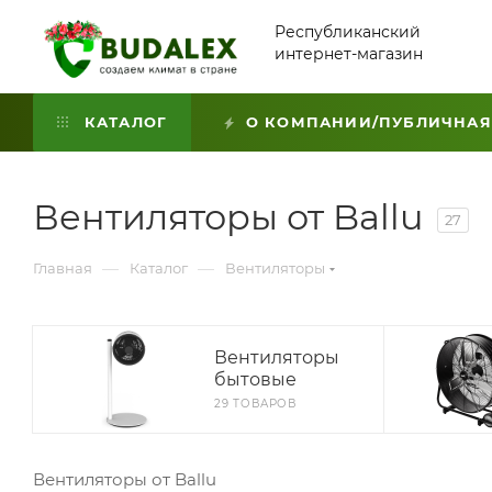
Республиканский
интернет-магазин
КАТАЛОГ
О КОМПАНИИ/ПУБЛИЧНАЯ
Вентиляторы от Ballu
27
—
—
Главная
Каталог
Вентиляторы
Вентиляторы
бытовые
29 ТОВАРОВ
Вентиляторы от Ballu