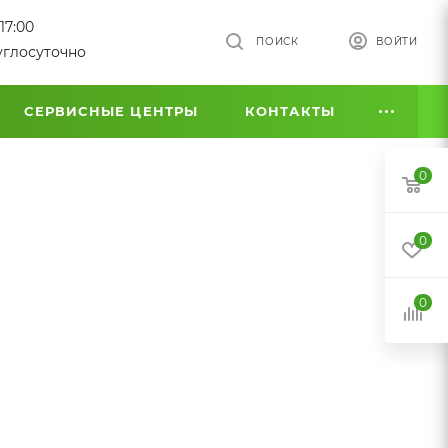
17:00
ПОИСК
ВОЙТИ
углосуточно
СЕРВИСНЫЕ ЦЕНТРЫ
КОНТАКТЫ
0
0
0