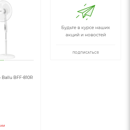
Будьте в курсе наших
акций и новостей
ПОДПИСАТЬСЯ
 Ballu BFF-810R
чии