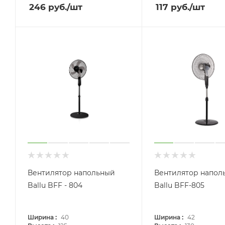
246
руб.
/шт
117
руб.
/шт
Вентилятор напольный
Вентилятор напол
Ballu BFF - 804
Ballu BFF-805
:
:
Ширина
40
Ширина
42