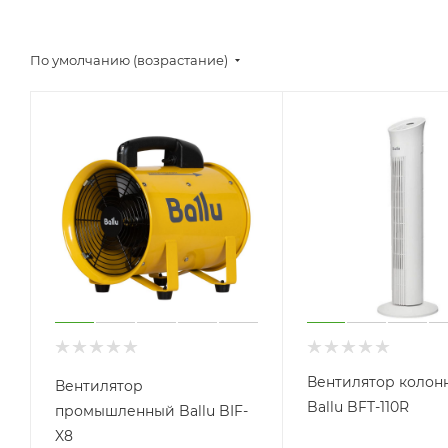
По умолчанию (возрастание)
Вентилятор колон
Вентилятор
Ballu BFT-110R
промышленный Ballu BIF-
X8