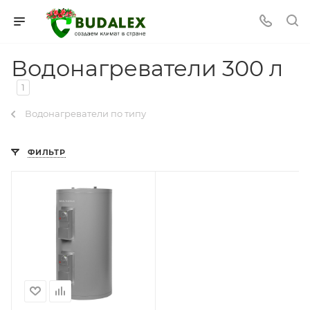
Водонагреватели 300 л
1
Водонагреватели по типу
ФИЛЬТР