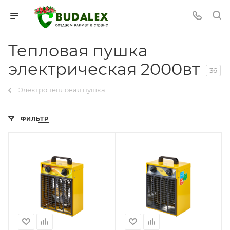
Тепловая пушка
электрическая 2000вт
36
Электро тепловая пушка
ФИЛЬТР