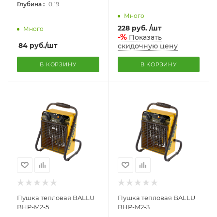
:
Глубина
0,19
Много
228
руб.
/шт
Много
-%
Показать
84
руб.
/шт
скидочную цену
В КОРЗИНУ
В КОРЗИНУ
Пушка тепловая BALLU
Пушка тепловая BALLU
BHP-M2-5
BHP-M2-3