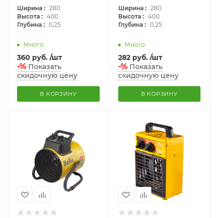
:
:
Ширина
280
Ширина
280
:
:
Высота
400
Высота
400
:
:
Глубина
0,25
Глубина
0,25
Много
Много
360
руб.
/шт
282
руб.
/шт
-%
-%
Показать
Показать
скидочную цену
скидочную цену
В КОРЗИНУ
В КОРЗИНУ