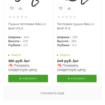
Пушка тепловая BALLU
Тепловая пушка BALLU
BHP-P2-5
BHP-P-3
:
:
Ширина
340
Ширина
290
:
:
Высота
400
Высота
385
:
:
Глубина
0,3
Глубина
0,3
Много
Много
360
руб.
/шт
249
руб.
/шт
-%
-%
Показать
Показать
скидочную цену
скидочную цену
В КОРЗИНУ
В КОРЗИНУ
ПОКАЗАТЬ ЕЩЕ