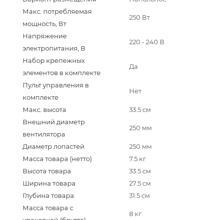
Макс. потребляемая
250 Вт
мощность, Вт
Напряжение
220 - 240 В
электропитания, В
Набор крепежных
Да
элементов в комплекте
Пульт управления в
Нет
комплекте
Макс. высота
33.5 см
Внешний диаметр
250 мм
вентилятора
Диаметр лопастей
250 мм
Масса товара (нетто)
7.5 кг
Высота товара
33.5 см
Ширина товара
27.5 см
Глубина товара
31.5 см
Масса товара с
8 кг
упаковкой (брутто)