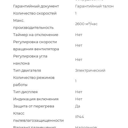
Гарантийный документ
Гарантийный талон
Количество скоростей
1
Макс.
2600 м³/час
производительность
Таймер на отключение
Нет
Регулировка скорости
Нет
вращения вентилятора
Регулировка угла
Нет
наклона
Тип двигателя
Электрический
Количество режимов
1
работы
Тип дисплея
Нет
Индикация включения
Нет
Защита от перегрева
Да
Класс
IP44
пылевлагозащищенности
Вариант размещения
Напольное