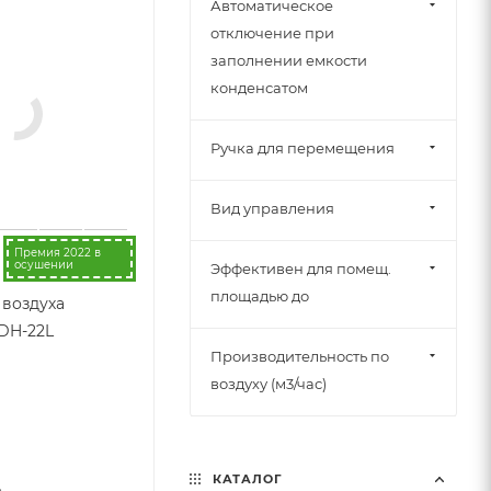
Автоматическое
отключение при
заполнении емкости
конденсатом
Ручка для перемещения
Вид управления
Премия 2022 в
осушении
Эффективен для помещ.
площадью до
воздуха
EDH-22L
Производительность по
воздуху (м3/час)
КАТАЛОГ