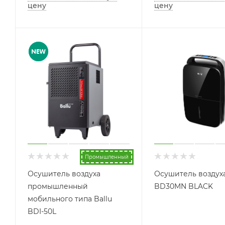
цену
цену
Промышленный
Осушитель воздуха
Осушитель воздуха
промышленный
BD30MN BLACK
мобильного типа Ballu
BDI-50L