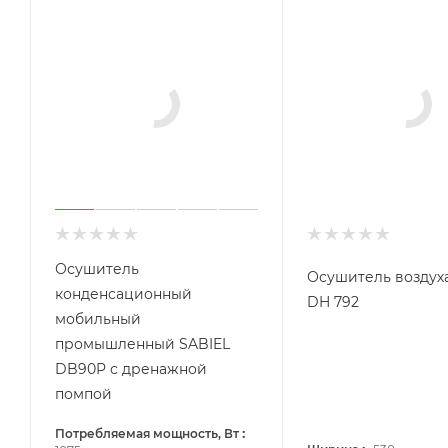
Осушитель
Осушитель воздуха
конденсационный
DH 792
мобильный
промышленный SABIEL
DB90P с дренажной
помпой
:
Потребляемая мощность, Вт