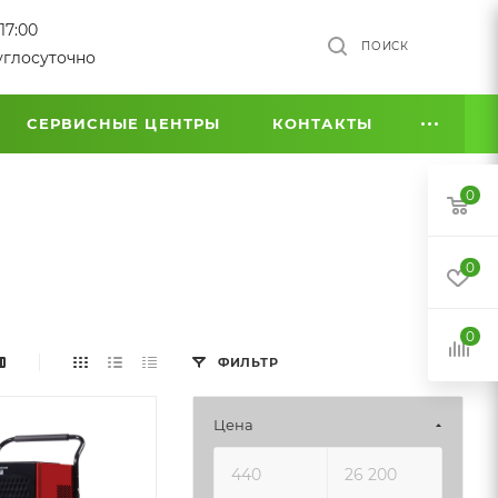
17:00
ПОИСК
углосуточно
СЕРВИСНЫЕ ЦЕНТРЫ
КОНТАКТЫ
0
0
0
ФИЛЬТР
Цена