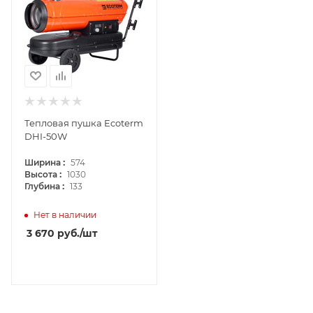
Тепловая пушка Ecoterm
DHI-50W
:
Ширина
574
:
Высота
1030
:
Глубина
133
Нет в наличии
3 670
руб.
/шт