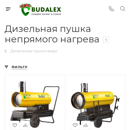
Дизельная пушка
непрямого нагрева
5
Дизельные пушки виды
ФИЛЬТР