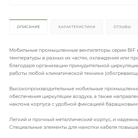
ОПИСАНИЕ
ХАРАКТЕРИСТИКИ
ОТЗЫВЫ
Мобильные промышленные вентиляторы серии BIF 
температуры в разных их частях, охлаждения или пр
благодаря организации принудительной циркуляции
работы любой климатической техники (обогревающ
Высокопроизводительные мобильные промышленные
обеспечения циркуляции воздуха, а также направле
наклона корпуса с удобной фиксацией барашковым
Легкий и прочный металлический корпус, и надежн
Специальные элементы для намотки кабеля повышаю