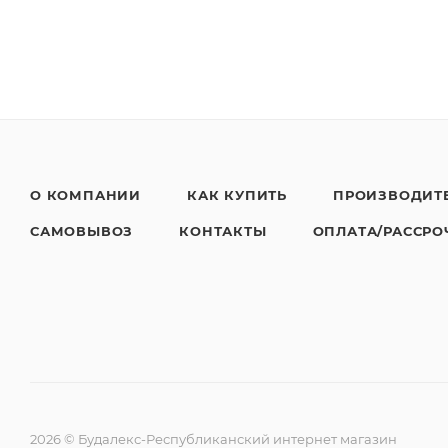
О КОМПАНИИ
КАК КУПИТЬ
ПРОИЗВОДИТ
САМОВЫВОЗ
КОНТАКТЫ
ОПЛАТА/РАССРО
2026 © Будалекс-Республиканский интернет магазин