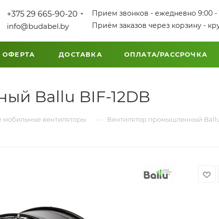
Прием звонков - ежедневно 9:00 - 
+375 29 665-90-20
Приём заказов через корзину - кр
info@budabel.by
 ОФЕРТА
ДОСТАВКА
ОПЛАТА/РАССРОЧКА
ый Ballu BIF-12DB
—
мобильные вентиляторы
Вентилятор промышленный Ballu