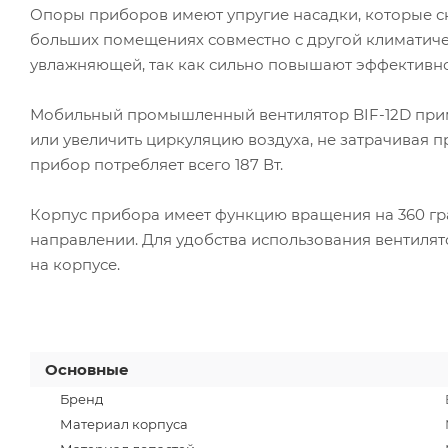
Опоры приборов имеют упругие насадки, которые с
больших помещениях совместно с другой климатич
увлажняющей, так как сильно повышают эффективно
Мобильный промышленный вентилятор BIF-12D приме
или увеличить циркуляцию воздуха, не затрачивая п
прибор потребляет всего 187 Вт.
Корпус прибора имеет функцию вращения на 360 г
направлении. Для удобства использования вентиля
на корпусе.
Основные
Бренд
Материал корпуса