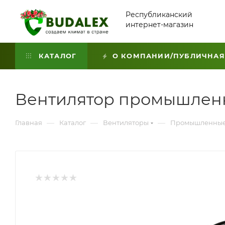
Республиканский
интернет-магазин
КАТАЛОГ
О КОМПАНИИ/ПУБЛИЧНАЯ
Вентилятор промышленн
—
—
—
Главная
Каталог
Вентиляторы
Промышленные 