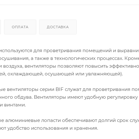
ОПЛАТА
ДОСТАВКА
используются для проветривания помещений и выравн
осушивания, а также в технологических процессах. Кроме
 воздуха, вентиляторы позволяют повысить эффективно
ей, охлаждающей, осушающей или увлажняющей).
 вентиляторы серии BIF служат для проветривания п
нного обдува. Вентиляторы имеют удобную регулировку 
и винтами.
ые алюминиевые лопасти обеспечивают долгий срок слу
т удобство использования и хранения.