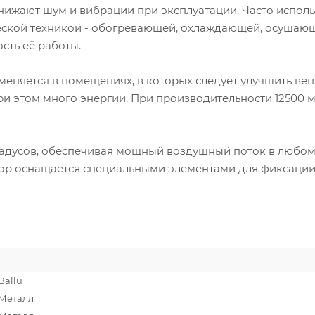
нижают шум и вибрации при эксплуатации. Часто исполь
еской техникой - обогревающей, охлаждающей, осушаю
сть её работы.
няется в помещениях, в которых следует улучшить ве
ри этом много энергии. При производительности 12500 м
радусов, обеспечивая мощный воздушный поток в любо
тор оснащается специальными элементами для фиксации
Ballu
Металл