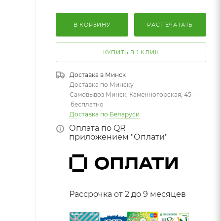
В КОРЗИНУ
РАСПЕЧАТАТЬ
КУПИТЬ В 1 КЛИК
Доставка в
Минск
Доставка по Минску
Самовывоз Минск, Каменногорская, 45
—
бесплатно
Доставка по Беларуси
Оплата по QR
приложением "Оплати"
Рассрочка от 2 до 9 месяцев