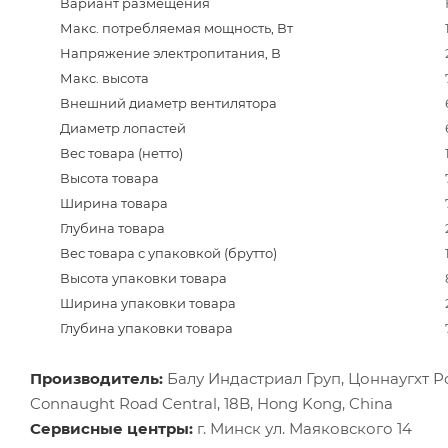
Вариант размещения
Макс. потребляемая мощность, Вт
Напряжение электропитания, В
Макс. высота
Внешний диаметр вентилятора
Диаметр лопастей
Вес товара (нетто)
Высота товара
Ширина товара
Глубина товара
Вес товара с упаковкой (брутто)
Высота упаковки товара
Ширина упаковки товара
Глубина упаковки товара
Производитель:
Балу Индастриал Груп, Цоннаугхт Роад
Connaught Road Central, 18B, Hong Kong, China
Сервисные центры:
г. Минск ул. Маяковского 14