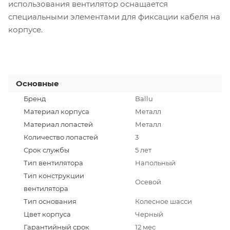
использования вентилятор оснащается
специальными элементами для фиксации кабеля на
корпусе.
Основные
Бренд
Ballu
Материал корпуса
Металл
Материал лопастей
Металл
Количество лопастей
3
Срок службы
5 лет
Тип вентилятора
Напольный
Тип конструкции
Осевой
вентилятора
Тип основания
Колесное шасси
Цвет корпуса
Черный
Гарантийный срок
12 мес