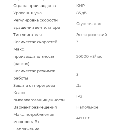
Страна производства
КНР
Уровень шума
85 дБ
Регулировка скорости
Ступенчатая
вращения вентилятора
Тип двигателя
Электрический
Количество скоростей
3
Макс.
производительность
20000 м3/час
(расход)
Количество режимов
3
работы
Защита от перегрева
Да
Класс
IP21
пылевлагозащищенности
Вариант размещения
Напольное
Макс. потребляемая
460 Вт
мощность, Вт
Напряжение