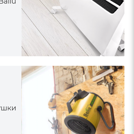
Ballu
ушки