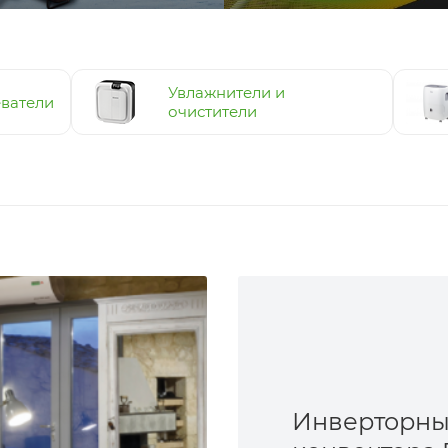
Увлажнители и
ватели
очистители
Инверторн