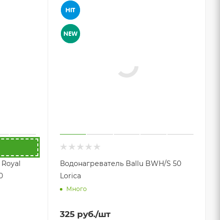
 Royal
Водонагреватель Ballu BWH/S 50
0
Lorica
Много
325
руб.
/шт