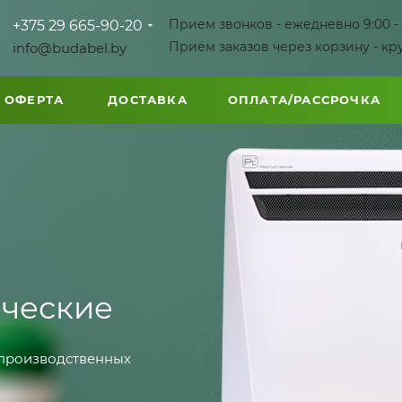
Прием звонков - ежедневно 9:00 - 
+375 29 665-90-20
Приём заказов через корзину - кр
info@budabel.by
 ОФЕРТА
ДОСТАВКА
ОПЛАТА/РАССРОЧКА
ические
 производственных