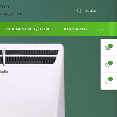
17:00
ПОИСК
углосуточно
СЕРВИСНЫЕ ЦЕНТРЫ
КОНТАКТЫ
0
0
0