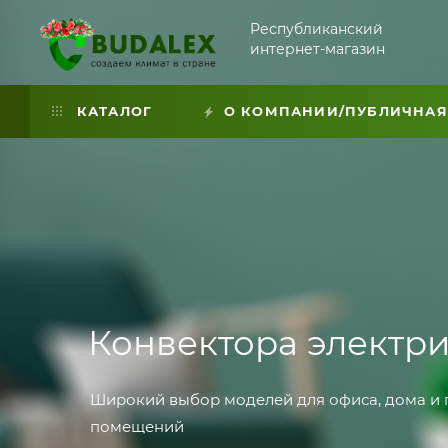
Республиканский
интернет-магазин
КАТАЛОГ
О КОМПАНИИ/ПУБЛИЧНАЯ
Конвектора электр
Широкий выбор моделей для офиса, дома и
помещений