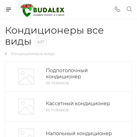
Кондиционеры все
виды
637
Кондиционеры виды
Подпотолочный
кондиционер
39 ТОВАРОВ
Кассетный кондиционер
35 ТОВАРОВ
Напольный кондиционер