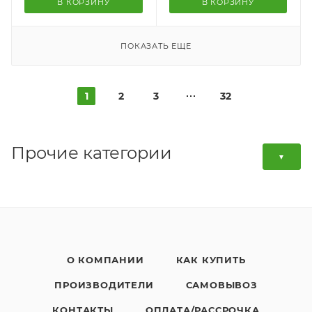
В КОРЗИНУ
В КОРЗИНУ
ПОКАЗАТЬ ЕЩЕ
1
2
3
32
Прочие категории
▼
О КОМПАНИИ
КАК КУПИТЬ
ПРОИЗВОДИТЕЛИ
САМОВЫВОЗ
КОНТАКТЫ
ОПЛАТА/РАССРОЧКА