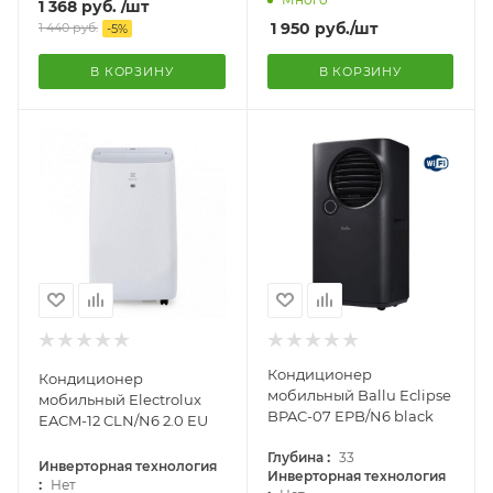
1 368
руб.
/шт
1 950
руб.
/шт
1 440
руб.
-
5
%
В КОРЗИНУ
В КОРЗИНУ
Кондиционер
Кондиционер
мобильный Ballu Eclipse
мобильный Electrolux
BPAC-07 EPB/N6 black
EACM-12 CLN/N6 2.0 EU
:
Глубина
33
Инверторная технология
Инверторная технология
:
Нет