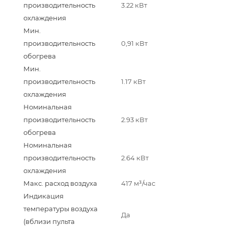
производительность
3.22 кВт
охлаждения
Мин.
производительность
0,91 кВт
обогрева
Мин.
производительность
1.17 кВт
охлаждения
Номинальная
производительность
2.93 кВт
обогрева
Номинальная
производительность
2.64 кВт
охлаждения
Макс. расход воздуха
417 м³/час
Индикация
температуры воздуха
Да
(вблизи пульта