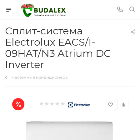
Сплит-система
Electrolux EACS/I-
09HAT/N3 Atrium DC
Inverter
Настенные кондиционеры