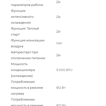
Да
параметров работы
Функция
интенсивного
Да
охлаждения
Функция 'Теплый
Да
старт'
Функция ионизации
Нет
воздуха
Авторестарт при
Да
отключении питания
Мощность
кондиционера
9 000 BTU
(охлаждение)
Потребляемая
мощность в режиме
812 Вт
нагрева
Потребляемая
мощность в режиме
822 Вт