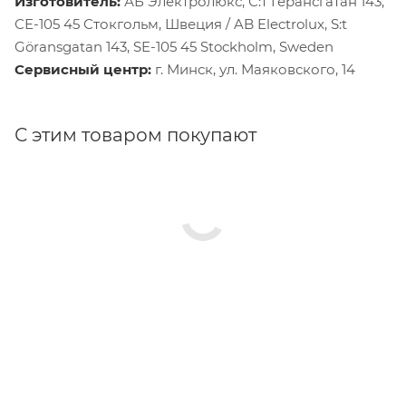
Изготовитель:
АБ Электролюкс, С:т Герансгатан 143,
СЕ-105 45 Стокгольм, Швеция / AB Electrolux, S:t
Göransgatan 143, SE-105 45 Stockholm, Sweden
Сервисный центр:
г. Минск, ул. Маяковского, 14
С этим товаром покупают