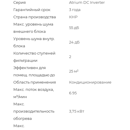
Серия
Atrium DC Inverter
Гарантийный срок
3 года
Страна производства
КНР
Макс. уровень шума
55 дБ
внешнего блока
Уровень шума внутр.
24 дБ
блока
Количество ступеней
2
фильтрации
Эффективен для
25 м²
помещ. площадью до
Область применения
Кондиционирование
Макс. поток воздуха,
6.95
м³/мин
Макс.
производительность
3,75 кВт
обогрева
Макс.