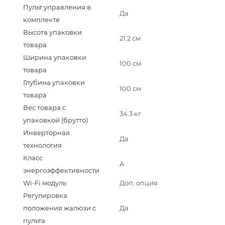
Пульт управления в
Да
комплекте
Высота упаковки
21.2 см
товара
Ширина упаковки
100 см
товара
Глубина упаковки
100 см
товара
Вес товара с
34.3 кг
упаковкой (брутто)
Инверторная
Да
технология
Класс
A
энергоэффективности
Wi-Fi модуль
Доп. опция
Регулировка
положения жалюзи с
Да
пульта