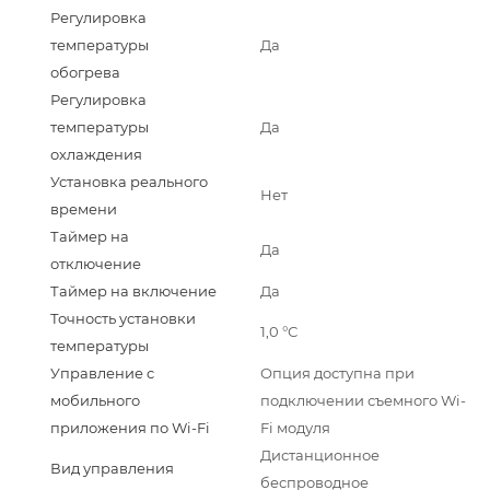
Регулировка
температуры
Да
обогрева
Регулировка
температуры
Да
охлаждения
Установка реального
Нет
времени
Таймер на
Да
отключение
Таймер на включение
Да
Точность установки
1,0 °С
температуры
Управление c
Опция доступна при
мобильного
подключении съемного Wi-
приложения по Wi-Fi
Fi модуля
Дистанционное
Вид управления
беспроводное