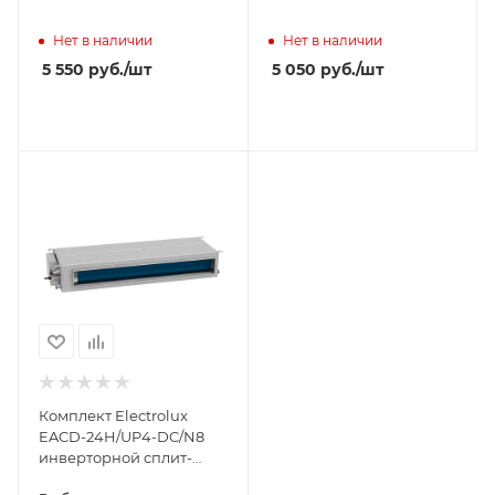
Нет в наличии
Нет в наличии
5 550
руб.
/шт
5 050
руб.
/шт
Комплект Electrolux
EACD-24H/UP4-DC/N8
инверторной сплит-
системы, канального