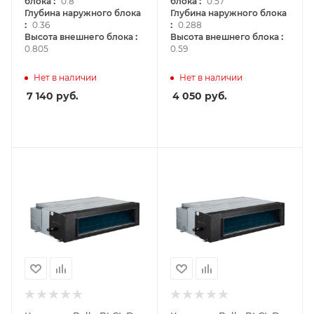
:
:
блока
0.8
блока
0.57
Глубина наружного блока
Глубина наружного блока
:
:
0.36
0.288
:
:
Высота внешнего блока
Высота внешнего блока
0.805
0.59
Нет в наличии
Нет в наличии
7 140
руб.
4 050
руб.