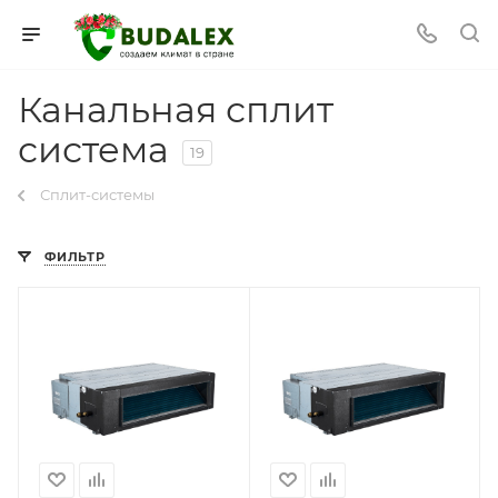
Канальная сплит
система
19
Сплит-системы
ФИЛЬТР