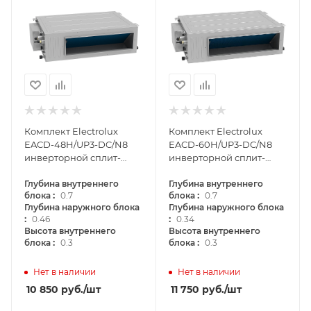
Комплект Electrolux
Комплект Electrolux
EACD-48H/UP3-DC/N8
EACD-60H/UP3-DC/N8
инверторной сплит-
инверторной сплит-
системы, канального
системы, канального
типа
Глубина внутреннего
типа
Глубина внутреннего
:
:
блока
0.7
блока
0.7
Глубина наружного блока
Глубина наружного блока
:
:
0.46
0.34
Высота внутреннего
Высота внутреннего
:
:
блока
0.3
блока
0.3
Нет в наличии
Нет в наличии
10 850
руб.
/шт
11 750
руб.
/шт