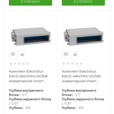
В КОРЗИНУ
В КОРЗИНУ
Комплект Electrolux
Комплект Electrolux
EACD-60H/UP4-DC/N8
EACD-48H/UP4-DC/N8
инверторной сплит-
инверторной сплит-
системы, канального
системы, канального
типа
Глубина внутреннего
типа
Глубина внутреннего
:
:
блока
0.7
блока
0.7
Глубина наружного блока
Глубина наружного блока
:
:
0.37
0.37
:
:
Глубина
100
Глубина
100