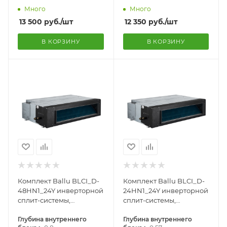
Много
Много
13 500
руб.
/шт
12 350
руб.
/шт
В КОРЗИНУ
В КОРЗИНУ
Комплект Ballu BLCI_D-
Комплект Ballu BLCI_D-
48HN1_24Y инверторной
24HN1_24Y инверторной
сплит-системы,
сплит-системы,
канального типа
канального типа
Глубина внутреннего
Глубина внутреннего