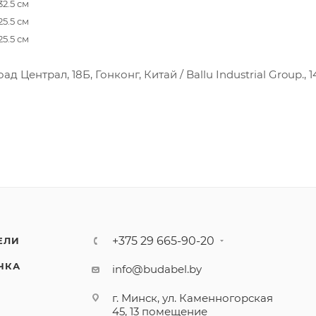
32.5 см
25.5 см
25.5 см
 Централ, 18Б, Гонконг, Китай / Ballu Industrial Group., 1
+375 29 665-90-20
ЕЛИ
ЧКА
info@budabel.by
г. Минск, ул. Каменногорская
45, 13 помещение