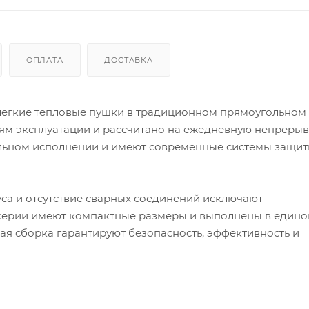
ОПЛАТА
ДОСТАВКА
 легкие тепловые пушки в традиционном прямоугольном 
ям эксплуатации и рассчитано на ежедневную непреры
дальном исполнении и имеют современные системы защит
а и отсутствие сварных соединений исключают
серии имеют компактные размеры и выполнены в едино
я сборка гарантируют безопасность, эффективность и