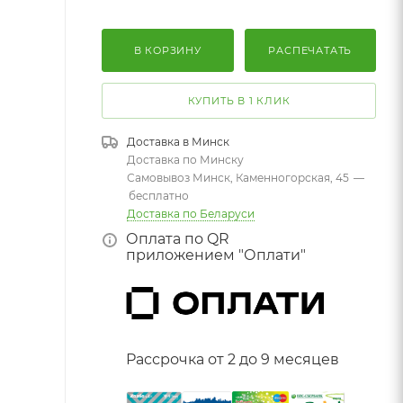
В КОРЗИНУ
РАСПЕЧАТАТЬ
КУПИТЬ В 1 КЛИК
Доставка в
Минск
Доставка по Минску
Самовывоз Минск, Каменногорская, 45
—
бесплатно
Доставка по Беларуси
Оплата по QR
приложением "Оплати"
Рассрочка от 2 до 9 месяцев