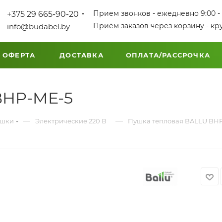
Прием звонков - ежедневно 9:00 - 
+375 29 665-90-20
Приём заказов через корзину - кр
info@budabel.by
 ОФЕРТА
ДОСТАВКА
ОПЛАТА/РАССРОЧКА
BHP-ME-5
—
—
ушки
Электрические 220 В
Пушка тепловая BALLU BH