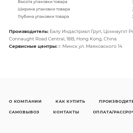
Высота упаковки товара
Ширина упаковки товара
Глубина упаковки товара
Производитель:
Балу Индастриал Груп, Цоннаугхт Роад
Connaught Road Central, 18B, Hong Kong, China
Сервисные центры:
г. Минск ул. Маяковского 14
О КОМПАНИИ
КАК КУПИТЬ
ПРОИЗВОДИТ
САМОВЫВОЗ
КОНТАКТЫ
ОПЛАТА/РАССРО