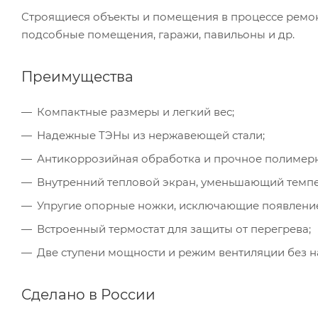
Строящиеся объекты и помещения в процессе ремонт
подсобные помещения, гаражи, павильоны и др.
Преимущества
Компактные размеры и легкий вес;
Надежные ТЭНы из нержавеющей стали;
Антикоррозийная обработка и прочное полимерн
Внутренний тепловой экран, уменьшающий темпера
Упругие опорные ножки, исключающие появление
Встроенный термостат для защиты от перегрева;
Две ступени мощности и режим вентиляции без н
Сделано в России