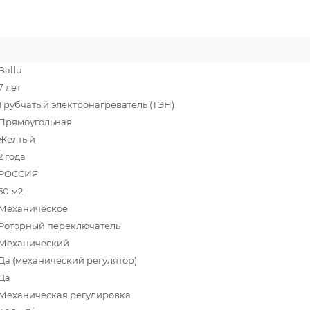
Ballu
7 лет
Трубчатый электронагреватель (ТЭН)
Прямоугольная
Желтый
2 года
РОССИЯ
50 м2
Механическое
Роторный переключатель
Механический
Да (механический регулятор)
Да
Механическая регулировка