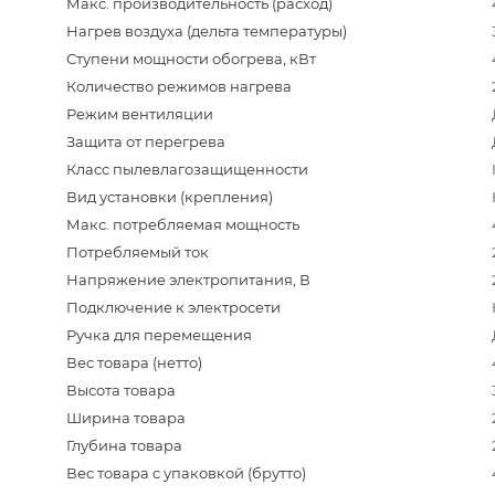
Макс. производительность (расход)
Нагрев воздуха (дельта температуры)
Ступени мощности обогрева, кВт
Количество режимов нагрева
Режим вентиляции
Защита от перегрева
Класс пылевлагозащищенности
Вид установки (крепления)
Макс. потребляемая мощность
Потребляемый ток
Напряжение электропитания, В
Подключение к электросети
Ручка для перемещения
Вес товара (нетто)
Высота товара
Ширина товара
Глубина товара
Вес товара с упаковкой (брутто)