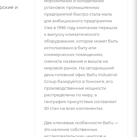
морозильных и холодильных
рские и
установок промышленных
предприятий быстро стала мала
для амбициозного предприятия.
Уже в 1996 году компания перешла
к выпуску климатического
оборудования, которое может быть
использовано в быту или
коммерческих помещениях,
сменила название и вышла на
мировой рынок. На сегодняшний
день головной офис Ballu Industrial
Group базируется в Гонконге, его
производственные мощности
распределены по миру, а
география присутствия составляет
50 стан на всех континентах.
Две ключевые особенности Ballu —
это наличие собственных
исследовательских центров и