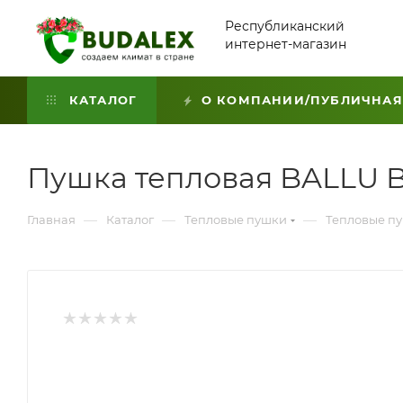
Республиканский
интернет-магазин
КАТАЛОГ
О КОМПАНИИ/ПУБЛИЧНАЯ
Пушка тепловая BALLU 
—
—
—
Главная
Каталог
Тепловые пушки
Тепловые п