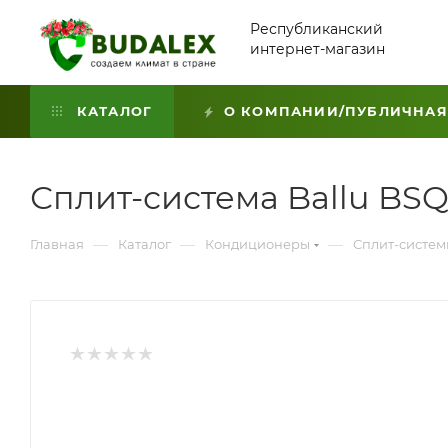
Республиканский
интернет-магазин
КАТАЛОГ
О КОМПАНИИ/ПУБЛИЧНАЯ
Сплит-система Ballu BSQ
—
—
—
Главная
Каталог
Кондиционеры
Сплит-систе