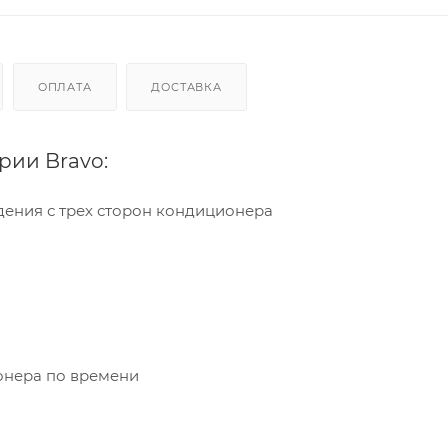
ОПЛАТА
ДОСТАВКА
рии Bravo:
ждения с трех сторон кондиционера
онера по времени