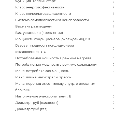
Функция 'Теплый старт'
Класс энергоэффективности
Класс пылевлагозащищенности
Система самодиагностики неисправности
Вариант размещения
Вид установки (крепления)
Мощность кондиционера (охлаждение),BTU
Базовая мощность кондиционера
(охлаждение),BTU
Потребляемая мощность в режиме нагрева
Потребляемая мощность в режиме охлаждения
Макс. потребляемая мощность
Макс. длина магистрали (трассы)
Макс. перепад высот между внутр. и внешним
блоками
Напряжение электропитания, В
Диаметр труб (жидкость)
Диаметр труб (газ)