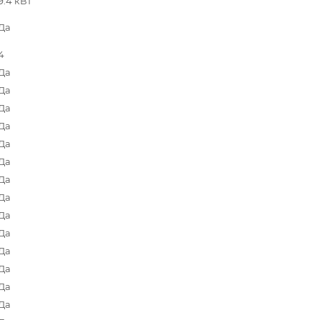
9.4 кВт
Да
4
Да
Да
Да
Да
Да
Да
Да
Да
Да
Да
Да
Да
Да
Да