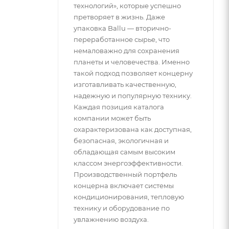
технологий», которые успешно
претворяет в жизнь. Даже
упаковка Ballu — вторично-
переработанное сырье, что
немаловажно для сохранения
планеты и человечества. Именно
такой подход позволяет концерну
изготавливать качественную,
надежную и популярную технику.
Каждая позиция каталога
компании может быть
охарактеризована как доступная,
безопасная, экологичная и
обладающая самым высоким
классом энергоэффективности.
Производственный портфель
концерна включает системы
кондиционирования, тепловую
технику и оборудование по
увлажнению воздуха.