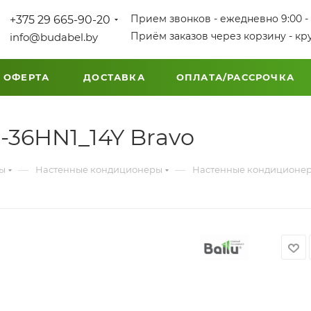
Прием звонков - ежедневно 9:00 - 
+375 29 665-90-20
Приём заказов через корзину - кр
info@budabel.by
 ОФЕРТА
ДОСТАВКА
ОПЛАТА/РАССРОЧКА
-36HN1_14Y Bravo
—
—
мы
Настенные кондиционеры
Настенные кондиционе