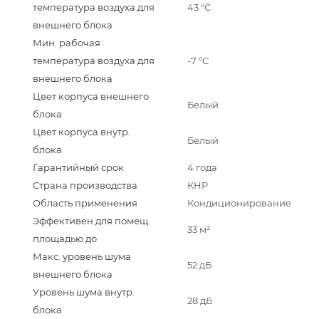
температура воздуха для
43 °С
внешнего блока
Мин. рабочая
температура воздуха для
-7 °С
внешнего блока
Цвет корпуса внешнего
Белый
блока
Цвет корпуса внутр.
Белый
блока
Гарантийный срок
4 года
Страна производства
КНР
Область применения
Кондиционирование
Эффективен для помещ.
33 м²
площадью до
Макс. уровень шума
52 дБ
внешнего блока
Уровень шума внутр.
28 дБ
блока