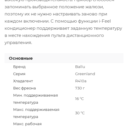
запоминать выбранное положение жалюзи,
поэтому их не нужно настраивать заново при
каждом включении. С помощью функции i-Feel
кондиционер поддерживает заданную температуру
в месте нахождения пульта дистанционного
управления.
Основные
Бренд
Ballu
Серия
Greenland
Хладагент
R410a
Вес фреона
730 г
Мин. поддерживаемая
16 °С
температура
Макс. поддерживаемая
30 °С
температура
Макс. рабочая