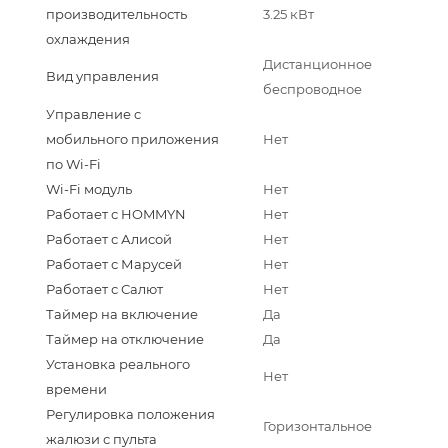
производительность
3.25 кВт
охлаждения
Дистанционное
Вид управления
беспроводное
Управление c
мобильного приложения
Нет
по Wi-Fi
Wi-Fi модуль
Нет
Работает с HOMMYN
Нет
Работает с Алисой
Нет
Работает с Марусей
Нет
Работает с Салют
Нет
Таймер на включение
Да
Таймер на отключение
Да
Установка реального
Нет
времени
Регулировка положения
Горизонтальное
жалюзи с пульта