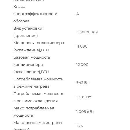
Класс
энергоэффективности,
A
обогрев
Вид установки
Настенная
(крепления)
Мощность кондиционера
11 090
(охлаждение),BTU
Базовая мощность
кондиционера
12 000
(охлаждение),BTU
Потребляемая мощность
942 Вт
в режиме нагрева
Потребляемая мощность
1009 Вт
в режиме охлаждения
Макс. потребляемая
1.009 кВт
мощность
Макс. длина магистрали
15 м
(трассы)