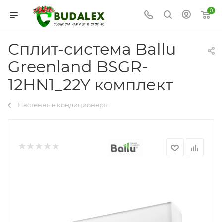
0
Сплит-система Ballu
Greenland BSGR-
12HN1_22Y комплект
Настенные кондиционеры