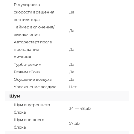
Регулировка
скорости вращения
Да
вентилятора
Таймер включения/
Да
выключения
Авторестарт после
пропадания
Да
питания
Турбо-режим
Да
Режим «Сон»
Да
Осушение воздуха
Да
Увлажнение воздуха
Нет
Шум
Шум внутреннего
34 — 48 дБ
блока
Шум внешнего
57 дБ
блока