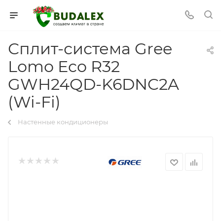
Сплит-система Gree
Lomo Eco R32
GWH24QD-K6DNC2A
(Wi-Fi)
Настенные кондиционеры