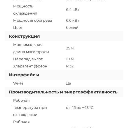
Мощность
6.4 кВт
охлаждения
Мощность обогрева
6.6 кВт
Цвет
белый
Конструкция
Максимальная
25 м
длина магистрали
Перепад высот
10 м
Хладагент (фреон)
R 32
Интерфейсы
Wi-Fi
Да
Производительность и энергоэффективность
Рабочая
температура при
от -15 до +43 °C
охлаждении
Рабочая