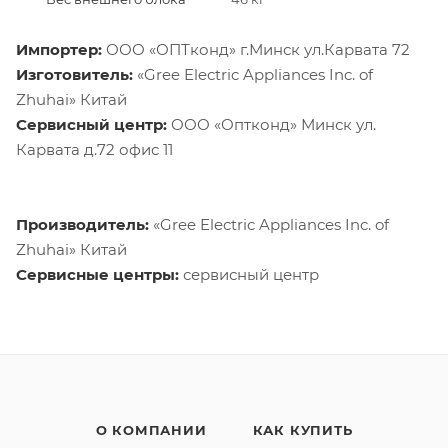
Импортер:
ООО «ОПТконд» г.Минск ул.Карвата 72
Изготовитель:
«Gree Electric Appliances Inc. of
Zhuhai» Китай
Сервисный центр:
ООО «Оптконд» Минск ул.
Карвата д.72 офис 11
Производитель:
«Gree Electric Appliances Inc. of
Zhuhai» Китай
Сервисные центры:
сервисный центр
О КОМПАНИИ
КАК КУПИТЬ