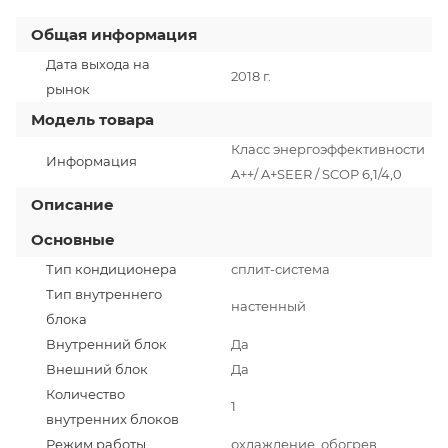
Общая информация
Дата выхода на
2018 г.
рынок
Модель товара
Класс энергоэффективности
Информация
A++/ A+SEER / SCOP 6,1/4,0
Описание
Основные
Тип кондиционера
сплит-система
Тип внутреннего
настенный
блока
Внутренний блок
Да
Внешний блок
Да
Количество
1
внутренних блоков
Режим работы
охлаждение, обогрев