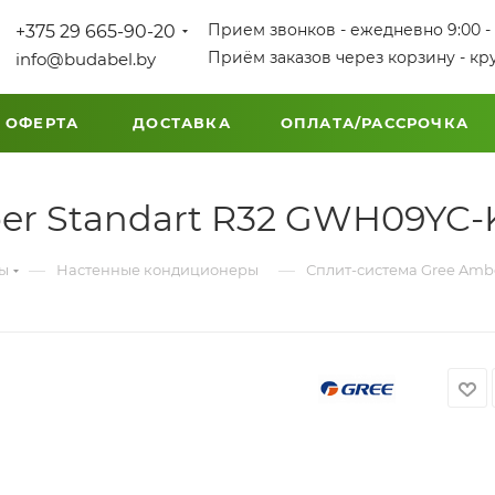
Прием звонков - ежедневно 9:00 - 
+375 29 665-90-20
Приём заказов через корзину - кр
info@budabel.by
 ОФЕРТА
ДОСТАВКА
ОПЛАТА/РАССРОЧКА
er Standart R32 GWH09YC-K
—
—
мы
Настенные кондиционеры
Сплит-система Gree Ambe