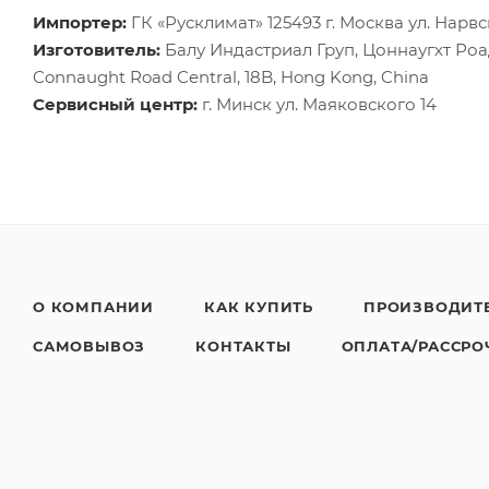
Импортер:
ГК «Русклимат» 125493 г. Москва ул. Нарвск
Изготовитель:
Балу Индастриал Груп, Цоннаугхт Роад Ц
Connaught Road Central, 18B, Hong Kong, China
Сервисный центр:
г. Минск ул. Маяковского 14
О КОМПАНИИ
КАК КУПИТЬ
ПРОИЗВОДИТ
САМОВЫВОЗ
КОНТАКТЫ
ОПЛАТА/РАССРО