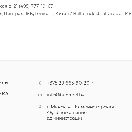
ая д. 21 (495) 777–19–67
ентрал, 18Б, Гонконг, Китай / Ballu Industrial Group., 148
+375 29 665-90-20
ЕЛИ
ЧКА
info@budabel.by
г. Минск, ул. Каменногорская
45, 13 помещение
администрации