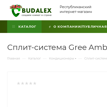
Республиканский
интернет-магазин
КАТАЛОГ
О КОМПАНИИ/ПУБЛИЧНАЯ
Сплит-система Gree Amb
—
—
—
Главная
Каталог
Кондиционеры
Сплит-систе