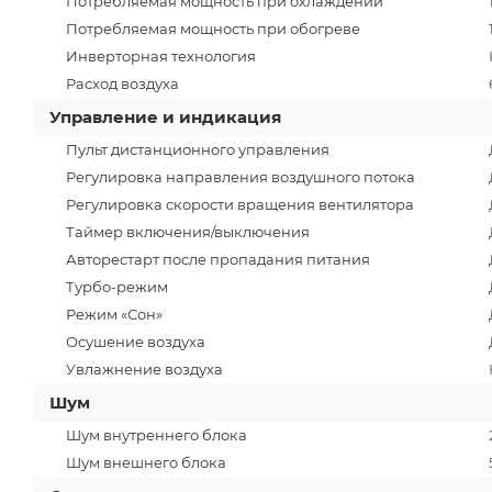
Потребляемая мощность при охлаждении
Потребляемая мощность при обогреве
Инверторная технология
Расход воздуха
Управление и индикация
Пульт дистанционного управления
Регулировка направления воздушного потока
Регулировка скорости вращения вентилятора
Таймер включения/выключения
Авторестарт после пропадания питания
Турбо-режим
Режим «Сон»
Осушение воздуха
Увлажнение воздуха
Шум
Шум внутреннего блока
Шум внешнего блока