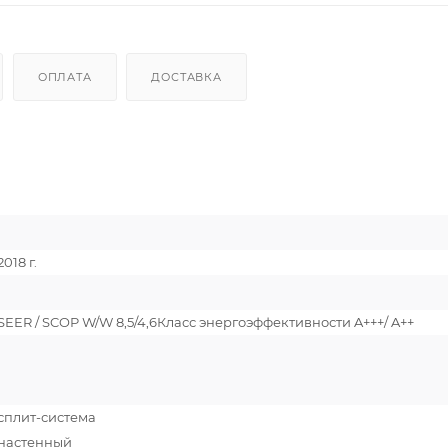
ОПЛАТА
ДОСТАВКА
2018 г.
SEER / SCOP W/W 8,5/4,6Класс энергоэффективности A+++/ A++
сплит-система
настенный