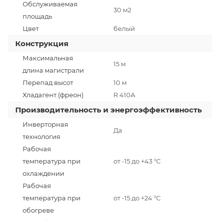
Обслуживаемая
30 м2
площадь
Цвет
белый
Конструкция
Максимальная
15 м
длина магистрали
Перепад высот
10 м
Хладагент (фреон)
R 410A
Производительность и энергоэффективность
Инверторная
Да
технология
Рабочая
температура при
от -15 до +43 °C
охлаждении
Рабочая
температура при
от -15 до +24 °C
обогреве