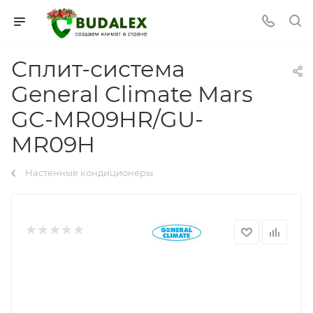
Сплит-система
General Climate Mars
GC-MR09HR/GU-
MR09H
Настенные кондиционеры