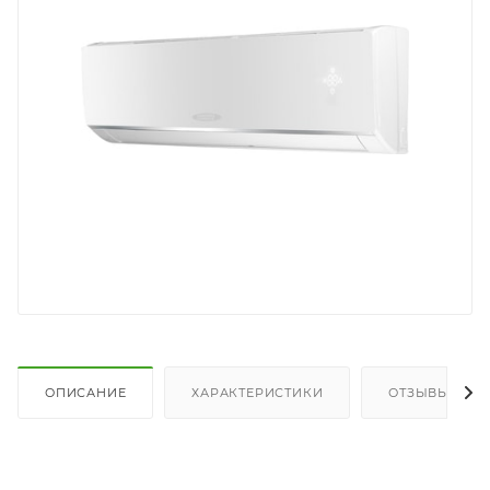
ОПИСАНИЕ
ХАРАКТЕРИСТИКИ
ОТЗЫВЫ