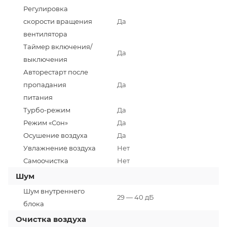
Регулировка
скорости вращения
Да
вентилятора
Таймер включения/
Да
выключения
Авторестарт после
пропадания
Да
питания
Турбо-режим
Да
Режим «Сон»
Да
Осушение воздуха
Да
Увлажнение воздуха
Нет
Самоочистка
Нет
Шум
Шум внутреннего
29 — 40 дБ
блока
Очистка воздуха