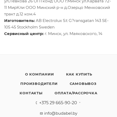
ул.Левкова 26 ОПТконд ООО г.Минск ул.Карвата 72-
11 МирКли ООО Минский р-н д.Озерцо Менковский
тракт д.12 ком.4
Изготовитель:
AB Electrolux S:t G?ransgatan 143 SE-
105 45 Stockholm Sweden
Сервисный центр:
г. Минск, ул. Маяковского, 14
О КОМПАНИИ
КАК КУПИТЬ
ПРОИЗВОДИТЕЛИ
САМОВЫВОЗ
КОНТАКТЫ
ОПЛАТА/РАССРОЧКА
+375 29 665-90-20
info@budabel.by