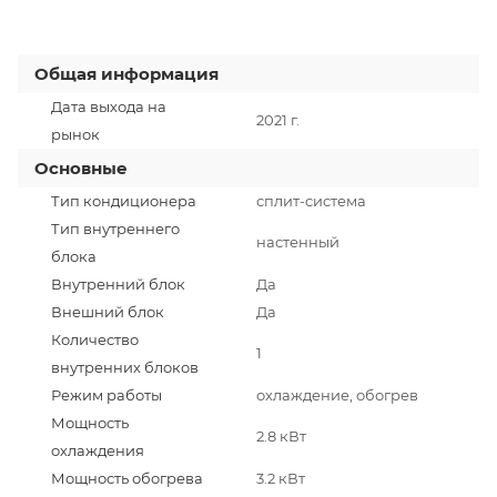
Общая информация
Дата выхода на
2021 г.
рынок
Основные
Тип кондиционера
сплит-система
Тип внутреннего
настенный
блока
Внутренний блок
Да
Внешний блок
Да
Количество
1
внутренних блоков
Режим работы
охлаждение, обогрев
Мощность
2.8 кВт
охлаждения
Мощность обогрева
3.2 кВт