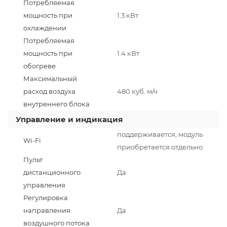
Потребляемая
мощность при
1.3 кВт
охлаждении
Потребляемая
мощность при
1.4 кВт
обогреве
Максимальный
расход воздуха
480 куб. м/ч
внутреннего блока
Управление и индикация
поддерживается, модуль
Wi-Fi
приобретается отдельно
Пульт
дистанционного
Да
управления
Регулировка
направления
Да
воздушного потока