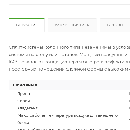
ОПИСАНИЕ
ХАРАКТЕРИСТИКИ
ОТЗЫВЫ
Сплит-системы колонного типа незаменимы в услови
системы на стену или потолок. Мощный воздушный 
160° позволяют кондиционерам быстро и эффективн
просторных помещений сложной формы с высокими
Основные
Бренд
Серия
Хладагент
Макс. рабочая температура воздуха для внешнего
блока
Мин. рабочая температура воздуха для внешнего