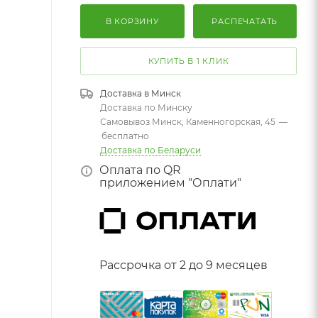
В КОРЗИНУ
РАСПЕЧАТАТЬ
КУПИТЬ В 1 КЛИК
Доставка в
Минск
Доставка по Минску
Самовывоз Минск, Каменногорская, 45
—
бесплатно
Доставка по Беларуси
Оплата по QR
приложением "Оплати"
Рассрочка от 2 до 9 месяцев