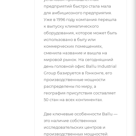
предприятий быстро стала мала
для амбициозного предприятия.
Уже в 1996 году компания перешла
к выпуску климатического
оборудования, которое может быть
использовано в быту или
коммерческих помещениях,
сменила название и вышла на
мировой рынок. На сегодняшний
день головной офис Ballu Industrial
Group базируется в Гонконге, его
производственные мощности
распределены по миру, а
география присутствия составляет
50 стан на всех континентах.
Две ключевые особенности Ballu —
это наличие собственных
исследовательских центров и
производственных мощностей.