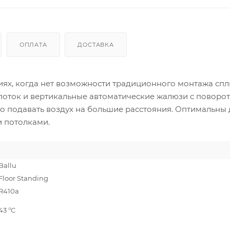
ОПЛАТА
ДОСТАВКА
ях, когда нет возможности традиционного монтажа спл
поток и вертикальные автоматические жалюзи с поворо
о подавать воздух на большие расстояния. Оптимальны 
 потолками.
Ballu
Floor Standing
R410a
43 °С