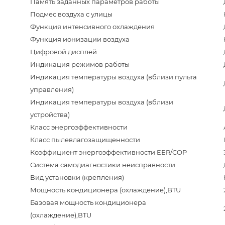
Память заданных параметров работы
Подмес воздуха с улицы
Функция интенсивного охлаждения
Функция ионизации воздуха
Цифровой дисплей
Индикация режимов работы
Индикация температуры воздуха (вблизи пульта
управления)
Индикация температуры воздуха (вблизи
устройства)
Класс энергоэффективности
Класс пылевлагозащищенности
Коэффициент энергоэффективности EER/COP
Система самодиагностики неисправности
Вид установки (крепления)
Мощность кондиционера (охлаждение),BTU
Базовая мощность кондиционера
(охлаждение),BTU