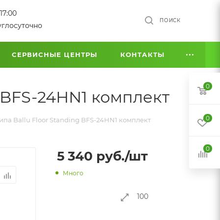
17:00
ПОИСК
углосуточно
СЕРВИСНЫЕ ЦЕНТРЫ
КОНТАКТЫ
0
g BFS-24HN1 комплект
0
ипа Ballu Floor Standing BFS-24HN1 комплект
0
5 340
руб.
/шт
Много
100