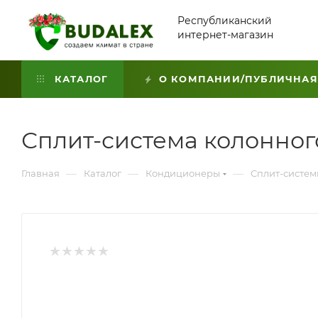
Республиканский
интернет-магазин
КАТАЛОГ
О КОМПАНИИ/ПУБЛИЧНАЯ
Сплит-система колонного
—
—
—
Главная
Каталог
Кондиционеры
Сплит-систе