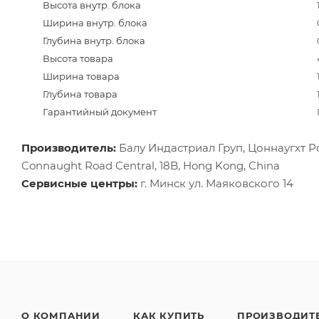
Высота внутр. блока
Ширина внутр. блока
Глубина внутр. блока
Высота товара
Ширина товара
Глубина товара
Гарантийный документ
Производитель:
Балу Индастриал Груп, Цоннаугхт Роад
Connaught Road Central, 18B, Hong Kong, China
Сервисные центры:
г. Минск ул. Маяковского 14
О КОМПАНИИ
КАК КУПИТЬ
ПРОИЗВОДИТ