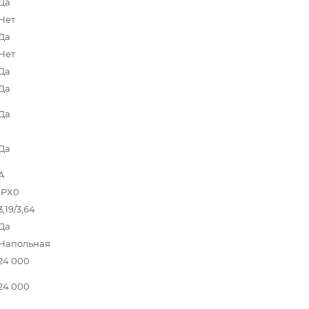
Да
Нет
Да
Нет
Да
Да
Да
Да
A
IPX0
3,19/3,64
Да
Напольная
24 000
24 000