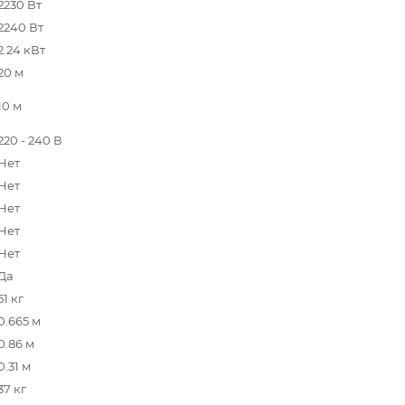
2230 Вт
2240 Вт
2.24 кВт
20 м
10 м
220 - 240 В
Нет
Нет
Нет
Нет
Нет
Да
51 кг
0.665 м
0.86 м
0.31 м
37 кг