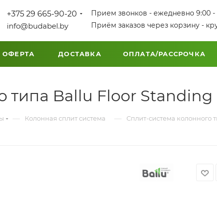
Прием звонков - ежедневно 9:00 - 
+375 29 665-90-20
Приём заказов через корзину - кр
info@budabel.by
 ОФЕРТА
ДОСТАВКА
ОПЛАТА/РАССРОЧКА
 типа Ballu Floor Standin
—
—
мы
Колонная сплит система
Сплит-система колонного т