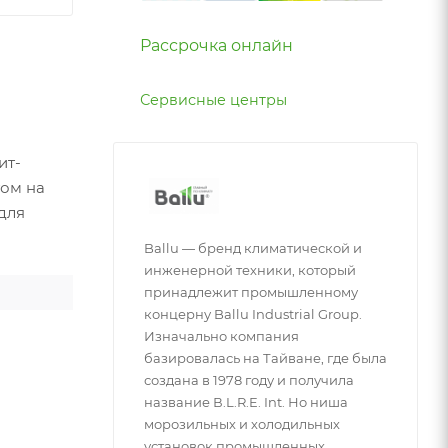
Рассрочка онлайн
Сервисные центры
ит-
том на
для
Ballu — бренд климатической и
инженерной техники, который
принадлежит промышленному
концерну Ballu Industrial Group.
Изначально компания
базировалась на Тайване, где была
создана в 1978 году и получила
название В.L.R.E. Int. Но ниша
морозильных и холодильных
установок промышленных