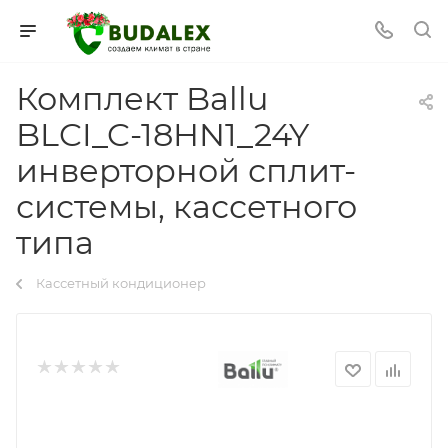
Комплект Ballu
BLCI_C-18HN1_24Y
инверторной сплит-
системы, кассетного
типа
Кассетный кондиционер