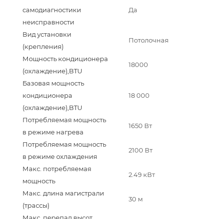
самодиагностики
Да
неисправности
Вид установки
Потолочная
(крепления)
Мощность кондиционера
18000
(охлаждение),BTU
Базовая мощность
кондиционера
18 000
(охлаждение),BTU
Потребляемая мощность
1650 Вт
в режиме нагрева
Потребляемая мощность
2100 Вт
в режиме охлаждения
Макс. потребляемая
2.49 кВт
мощность
Макс. длина магистрали
30 м
(трассы)
Макс. перепад высот