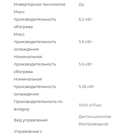
Инверторная технология
Да
Макс.
производительность
6,2 кВт
обогрева
Макс.
производительность
5.6 кВт
охлаждения
Номинальная
производительность
5.6 кВт
обогрева
Номинальная
производительность
5.28 кВт
охлаждения
Производительность по
1000 м³/час
воздуху
Дистанционное
Вид управления
беспроводное
Управление c