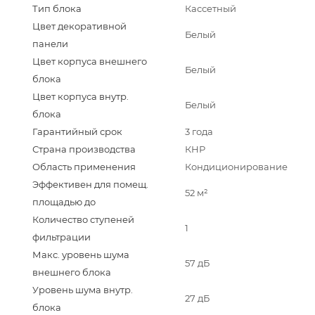
Тип блока
Кассетный
Цвет декоративной
Белый
панели
Цвет корпуса внешнего
Белый
блока
Цвет корпуса внутр.
Белый
блока
Гарантийный срок
3 года
Страна производства
КНР
Область применения
Кондиционирование
Эффективен для помещ.
52 м²
площадью до
Количество ступеней
1
фильтрации
Макс. уровень шума
57 дБ
внешнего блока
Уровень шума внутр.
27 дБ
блока