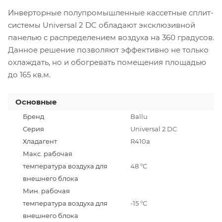
Инверторные полупромышленные кассетные сплит-
системы Universal 2 DC обладают эксклюзивной
панелью с распределением воздуха на 360 градусов.
Данное решение позволяют эффективно не только
охлаждать, но и обогревать помещения площадью
до 165 кв.м.
Основные
Бренд
Ballu
Серия
Universal 2 DC
Хладагент
R410a
Макс. рабочая
температура воздуха для
48 °С
внешнего блока
Мин. рабочая
температура воздуха для
-15 °С
внешнего блока