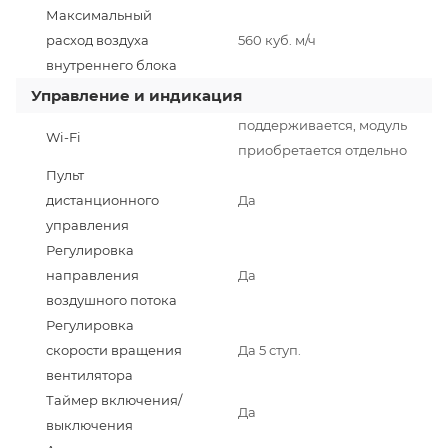
Максимальный
расход воздуха
560 куб. м/ч
внутреннего блока
Управление и индикация
поддерживается, модуль
Wi-Fi
приобретается отдельно
Пульт
дистанционного
Да
управления
Регулировка
направления
Да
воздушного потока
Регулировка
скорости вращения
Да 5 ступ.
вентилятора
Таймер включения/
Да
выключения