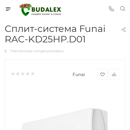
Сплит-система Funai
RAC-KD25HP.D01
Настенные кондиционеры
Funai