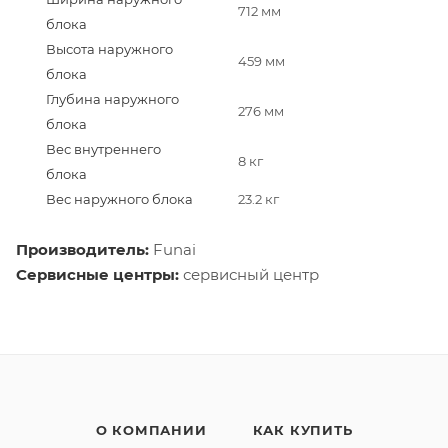
712 мм
блока
Высота наружного
459 мм
блока
Глубина наружного
276 мм
блока
Вес внутреннего
8 кг
блока
Вес наружного блока
23.2 кг
Производитель:
Funai
Сервисные центры:
сервисный центр
О КОМПАНИИ
КАК КУПИТЬ