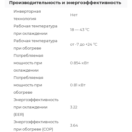
Производительность и энергоэффективность
Инверторная
Нет
технология
Рабочая температура
18 — 43 °C
при охлаждении
Рабочая температура
от -7 до +24 °C
при обогреве
Потребляемая
мощность при
0.854 кВт
охлаждении
Потребляемая
мощность при
0.81 кВт
обогреве
Энергоэффективность
при охлаждении
3.22
(EER)
Энергоэффективность
3.64
при обогреве (COP)