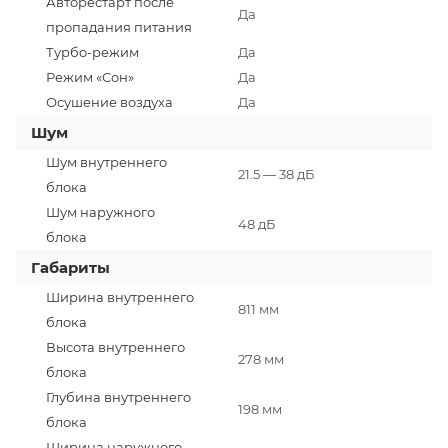
Авторестарт после
Да
пропадания питания
Турбо-режим
Да
Режим «Сон»
Да
Осушение воздуха
Да
Шум
Шум внутреннего
21.5 — 38 дБ
блока
Шум наружного
48 дБ
блока
Габариты
Ширина внутреннего
811 мм
блока
Высота внутреннего
278 мм
блока
Глубина внутреннего
198 мм
блока
Ширина наружного