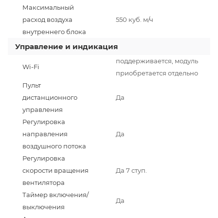
Максимальный
расход воздуха
550 куб. м/ч
внутреннего блока
Управление и индикация
поддерживается, модуль
Wi-Fi
приобретается отдельно
Пульт
дистанционного
Да
управления
Регулировка
направления
Да
воздушного потока
Регулировка
скорости вращения
Да 7 ступ.
вентилятора
Таймер включения/
Да
выключения