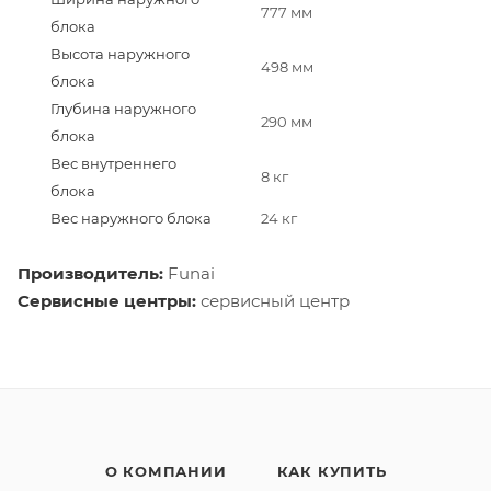
777 мм
блока
Высота наружного
498 мм
блока
Глубина наружного
290 мм
блока
Вес внутреннего
8 кг
блока
Вес наружного блока
24 кг
Производитель:
Funai
Сервисные центры:
сервисный центр
О КОМПАНИИ
КАК КУПИТЬ