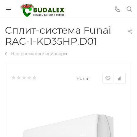
Сплит-система Funai
RAC-I-KD35HP.D01
Настенные кондиционеры
Funai