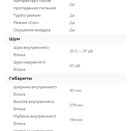
Авторестарт после
Да
пропадания питания
Турбо-режим
Да
Режим «Сон»
Да
Осушение воздуха
Да
Шум
Шум внутреннего
20.5 — 37 дБ
блока
Шум наружного
50 дБ
блока
Габариты
Ширина внутреннего
811 мм
блока
Высота внутреннего
278 мм
блока
Глубина внутреннего
198 мм
блока
Ширина наружного