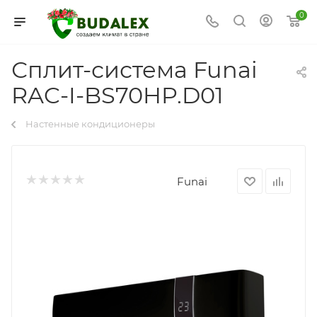
0
Сплит-система Funai
RAC-I-BS70HP.D01
Настенные кондиционеры
Funai