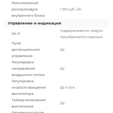
Максимальный
расход воздуха
1 250 куб. м/ч
внутреннего блока
Управление и индикация
поддерживается, модуль
Wi-Fi
приобретается отдельно
Пульт
дистанционного
Да
управления
Регулировка
направления
Да
воздушного потока
Регулировка
скорости вращения
Да 5 ступ.
вентилятора
Таймер включения/
Да
выключения
Авторестарт после