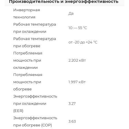
Производительность и энергоэффективность
Инверторная
Да
технология
Рабочая температура
10 — 55 °C
при охлаждении
Рабочая температура
от -20 до +24 °C
при обогреве
Потребляемая
мощность при
2.202 кВт
охлаждении
Потребляемая
мощность при
1.997 кВт
обогреве
Энергоэффективность
при охлаждении
3.27
(EER)
Энергоэффективность
3.63
при обогреве (COP)