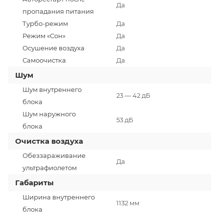
Да
пропадания питания
Турбо-режим
Да
Режим «Сон»
Да
Осушение воздуха
Да
Самоочистка
Да
Шум
Шум внутреннего
23 — 42 дБ
блока
Шум наружного
53 дБ
блока
Очистка воздуха
Обеззараживание
Да
ультрафиолетом
Габариты
Ширина внутреннего
1132 мм
блока