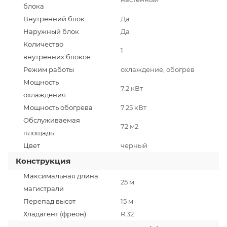
блока
Внутренний блок
Да
Наружный блок
Да
Количество
1
внутренних блоков
Режим работы
охлаждение, обогрев
Мощность
7.2 кВт
охлаждения
Мощность обогрева
7.25 кВт
Обслуживаемая
72 м2
площадь
Цвет
черный
Конструкция
Максимальная длина
25 м
магистрали
Перепад высот
15 м
Хладагент (фреон)
R 32