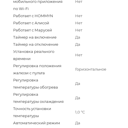
мобильного приложения
Нет
по Wi-Fi
Работает с HOMMYN
Нет
Работает с Алисой
Нет
Работает с Марусей
Нет
Таймер на включение
Да
Таймер на отключение
Да
Установка реального
Нет
времени
Регулировка положения
Горизонтальное
жалюзи с пульта
Регулировка
Да
температуры обогрева
Регулировка
Да
температуры охлаждения
Точность установки
1,0 °С
температуры
Автоматический режим
Да