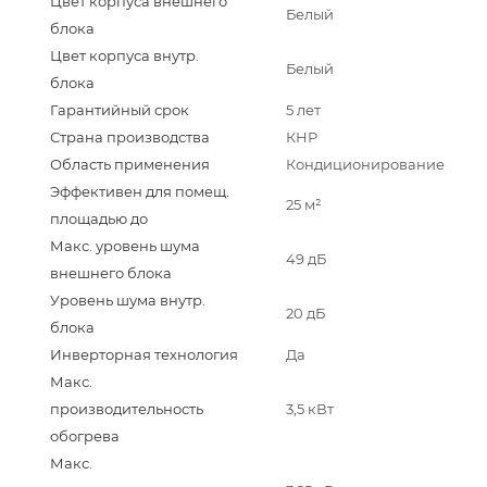
Цвет корпуса внешнего
Белый
блока
Цвет корпуса внутр.
Белый
блока
Гарантийный срок
5 лет
Страна производства
КНР
Область применения
Кондиционирование
Эффективен для помещ.
25 м²
площадью до
Макс. уровень шума
49 дБ
внешнего блока
Уровень шума внутр.
20 дБ
блока
Инверторная технология
Да
Макс.
производительность
3,5 кВт
обогрева
Макс.