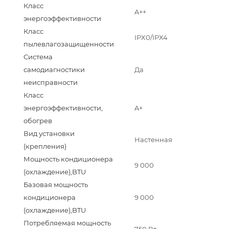
Класс
A++
энергоэффективности
Класс
IPX0/IPX4
пылевлагозащищенности
Система
самодиагностики
Да
неисправности
Класс
энергоэффективности,
A+
обогрев
Вид установки
Настенная
(крепления)
Мощность кондиционера
9 000
(охлаждение),BTU
Базовая мощность
кондиционера
9 000
(охлаждение),BTU
Потребляемая мощность
750 Вт