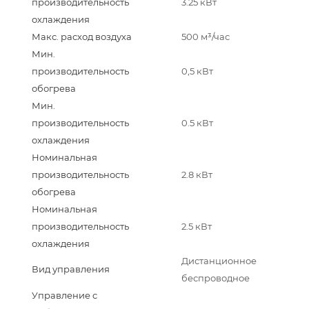
производительность
3.25 кВт
охлаждения
Макс. расход воздуха
500 м³/час
Мин.
производительность
0,5 кВт
обогрева
Мин.
производительность
0.5 кВт
охлаждения
Номинальная
производительность
2.8 кВт
обогрева
Номинальная
производительность
2.5 кВт
охлаждения
Дистанционное
Вид управления
беспроводное
Управление c