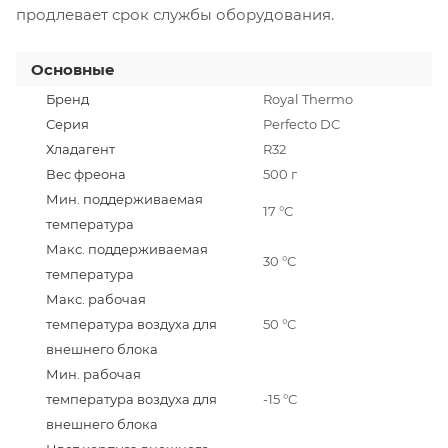
продлевает срок службы оборудования.
Основные
Бренд
Royal Thermo
Серия
Perfecto DC
Хладагент
R32
Вес фреона
500 г
Мин. поддерживаемая
17 °С
температура
Макс. поддерживаемая
30 °С
температура
Макс. рабочая
температура воздуха для
50 °С
внешнего блока
Мин. рабочая
температура воздуха для
-15 °С
внешнего блока