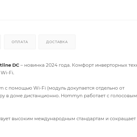
ОПЛАТА
ДОСТАВКА
tline DC
– новинка 2024 года. Комфорт инверторных те
Wi-Fi.
с помощью Wi-Fi (модуль докупается отдельно от
ру в доме дистанционно. Hommyn работает с голосовы
ствует высоким международным стандартам и сокращает