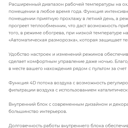
Расширенный диапазон рабочей температуры на охла
помещении в любое время года. Функция интенсивн
помещении приятную прохлажу в летний день, а реж
прогреет теплообменник, что даст возможность при
того, в режиме обогрева, при низкой температуре 
«Автоматическая разморозка», которая защищает т
Удобство настроек и изменений режимов обеспечива
сделает комфортным управление даже ночью. Благод
в месте вашего нахождения рядом с пультом за счет 
Функция 4D потока воздуха с возможность регулиро
фильтрации воздуха с использованием каталитическ
Внутренний блок с современным дизайном и деко
большинство интерьеров.
Долговечность работы внутреннего блока обеспеч