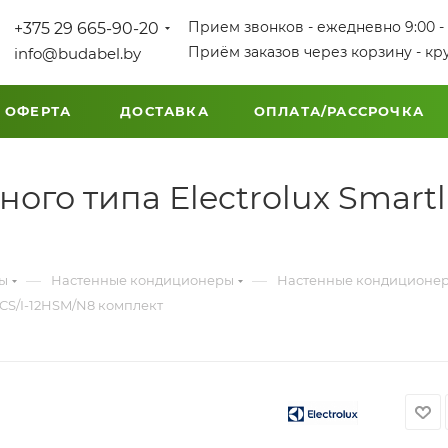
Прием звонков - ежедневно 9:00 - 
+375 29 665-90-20
Приём заказов через корзину - кр
info@budabel.by
 ОФЕРТА
ДОСТАВКА
ОПЛАТА/РАССРОЧКА
ого типа Electrolux Smartl
—
—
мы
Настенные кондиционеры
Настенные кондиционе
ACS/I-12HSM/N8 комплект