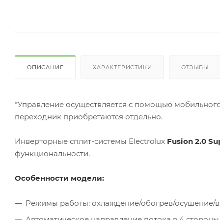
ОПИСАНИЕ
ХАРАКТЕРИСТИКИ
ОТЗЫВЫ
*Управление осуществляется с помощью мобильно
переходник приобретаются отдельно.
Инверторные сплит-системы Electrolux
Fusion 2.0 Su
функциональности.
Особенности модели:
Режимы работы: охлаждение/обогрев/осушение/
Автоматическое направление потока в 4 стороны