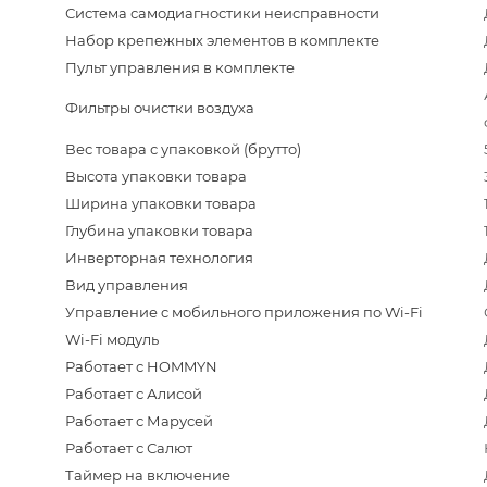
Система самодиагностики неисправности
Набор крепежных элементов в комплекте
Пульт управления в комплекте
Фильтры очистки воздуха
Вес товара с упаковкой (брутто)
Высота упаковки товара
Ширина упаковки товара
Глубина упаковки товара
Инверторная технология
Вид управления
Управление c мобильного приложения по Wi-Fi
Wi-Fi модуль
Работает с HOMMYN
Работает с Алисой
Работает с Марусей
Работает с Салют
Таймер на включение