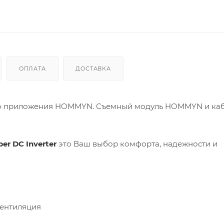
ОПЛАТА
ДОСТАВКА
го приложения HOMMYN. Съемный модуль HOMMYN и каб
per DC Inverter
это Ваш выбор комфорта, надежности и
вентиляция