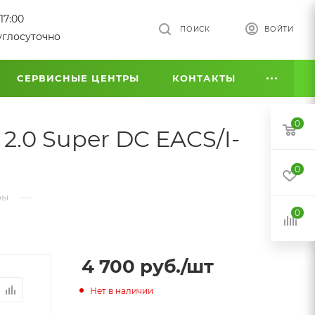
17:00
ПОИСК
ВОЙТИ
углосуточно
СЕРВИСНЫЕ ЦЕНТРЫ
КОНТАКТЫ
0
2.0 Super DC EACS/I-
0
—
ры
0
4 700
руб.
/шт
Нет в наличии