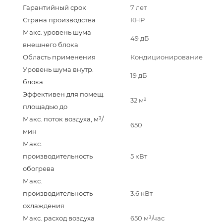
Гарантийный срок
7 лет
Страна производства
КНР
Макс. уровень шума
49 дБ
внешнего блока
Область применения
Кондиционирование
Уровень шума внутр.
19 дБ
блока
Эффективен для помещ.
32 м²
площадью до
Макс. поток воздуха, м³/
650
мин
Макс.
производительность
5 кВт
обогрева
Макс.
производительность
3.6 кВт
охлаждения
Макс. расход воздуха
650 м³/час