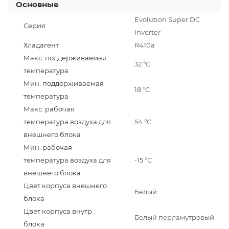
Основные
Evolution Super DC
Серия
Inverter
Хладагент
R410a
Макс. поддерживаемая
32 °С
температура
Мин. поддерживаемая
18 °С
температура
Макс. рабочая
температура воздуха для
54 °С
внешнего блока
Мин. рабочая
температура воздуха для
-15 °С
внешнего блока
Цвет корпуса внешнего
Белый
блока
Цвет корпуса внутр.
Белый перламутровый
блока