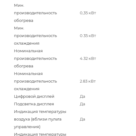
Мин.
производительность
0,35 кВт
обогрева
Мин.
производительность
0.35 кВт
охлаждения
Номинальная
производительность
4.32 кВт
обогрева
Номинальная
производительность
2.83 кВт
охлаждения
Цифровой дисплей
Да
Подсветка дисплея
Да
Индикация температуры
воздуха (вблизи пульта
Да
управления)
Индикация температуры