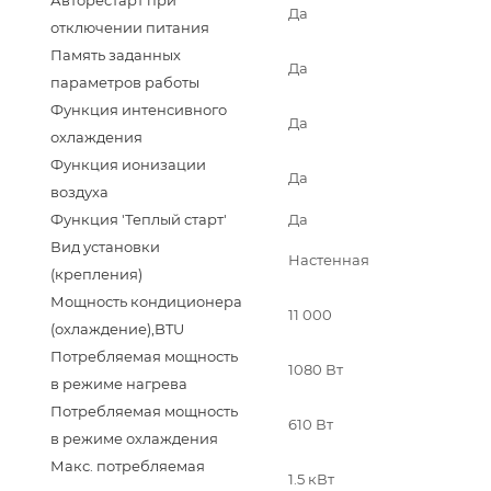
Авторестарт при
Да
отключении питания
Память заданных
Да
параметров работы
Функция интенсивного
Да
охлаждения
Функция ионизации
Да
воздуха
Функция 'Теплый старт'
Да
Вид установки
Настенная
(крепления)
Мощность кондиционера
11 000
(охлаждение),BTU
Потребляемая мощность
1080 Вт
в режиме нагрева
Потребляемая мощность
610 Вт
в режиме охлаждения
Макс. потребляемая
1.5 кВт