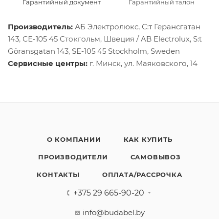
Гарантийный документ
Гарантийный талон
Производитель:
АБ Электролюкс, С:т Герансгатан
143, СЕ-105 45 Стокгольм, Швеция / AB Electrolux, S:t
Göransgatan 143, SE-105 45 Stockholm, Sweden
Сервисные центры:
г. Минск, ул. Маяковского, 14
О КОМПАНИИ
КАК КУПИТЬ
ПРОИЗВОДИТЕЛИ
САМОВЫВОЗ
КОНТАКТЫ
ОПЛАТА/РАССРОЧКА
+375 29 665-90-20
info@budabel.by