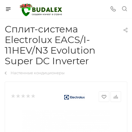
Сплит-система
Electrolux EACS/I-
11HEV/N3 Evolution
Super DC Inverter
Настенные кондиционеры