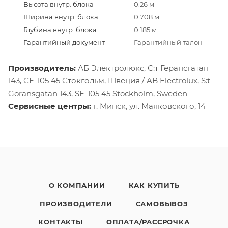
Высота внутр. блока
0.26 м
Ширина внутр. блока
0.708 м
Глубина внутр. блока
0.185 м
Гарантийный документ
Гарантийный талон
Производитель:
АБ Электролюкс, С:т Герансгатан
143, СЕ-105 45 Стокгольм, Швеция / AB Electrolux, S:t
Göransgatan 143, SE-105 45 Stockholm, Sweden
Сервисные центры:
г. Минск, ул. Маяковского, 14
О КОМПАНИИ
КАК КУПИТЬ
ПРОИЗВОДИТЕЛИ
САМОВЫВОЗ
КОНТАКТЫ
ОПЛАТА/РАССРОЧКА