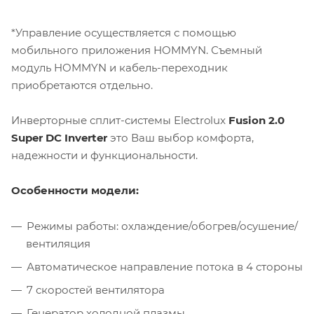
*Управление осуществляется с помощью
мобильного приложения HOMMYN. Съемный
модуль HOMMYN и кабель-переходник
приобретаются отдельно.
Инверторные сплит-системы Electrolux
Fusion 2.0
Super DC Inverter
это Ваш выбор комфорта,
надежности и функциональности.
Особенности модели:
Режимы работы: охлаждение/обогрев/осушение/
вентиляция
Автоматическое направление потока в 4 стороны
7 скоростей вентилятора
Генератор холодной плазмы