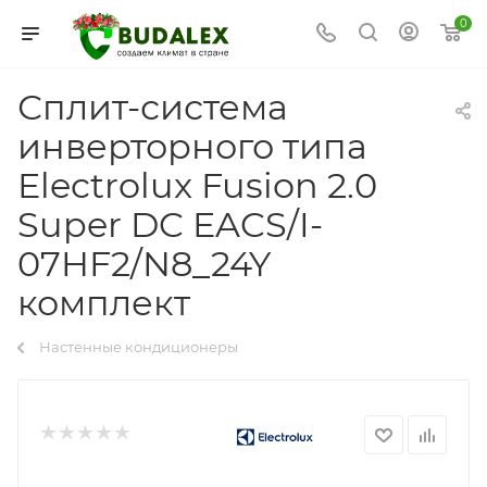
0
Сплит-система
инверторного типа
Electrolux Fusion 2.0
Super DC EACS/I-
07HF2/N8_24Y
комплект
Настенные кондиционеры