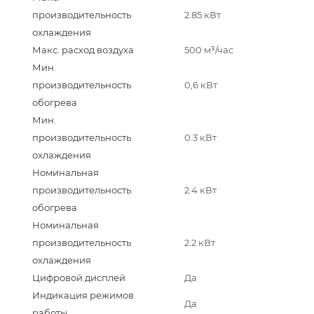
производительность
2.85 кВт
охлаждения
Макс. расход воздуха
500 м³/час
Мин.
производительность
0,6 кВт
обогрева
Мин.
производительность
0.3 кВт
охлаждения
Номинальная
производительность
2.4 кВт
обогрева
Номинальная
производительность
2.2 кВт
охлаждения
Цифровой дисплей
Да
Индикация режимов
Да
работы