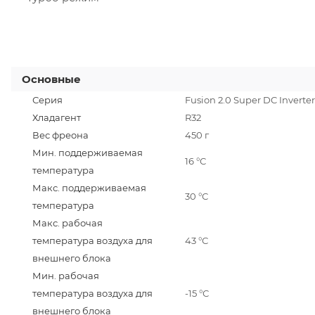
Основные
Серия
Fusion 2.0 Super DC Inverter
Хладагент
R32
Вес фреона
450 г
Мин. поддерживаемая
16 °С
температура
Макс. поддерживаемая
30 °С
температура
Макс. рабочая
температура воздуха для
43 °С
внешнего блока
Мин. рабочая
температура воздуха для
-15 °С
внешнего блока