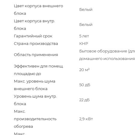
Цвет корпуса внешнего
Белый
блока
Цвет корпуса внутр.
Белый
блока
Гарантийный срок
5 лет
Страна производства
КНР
Бытовое оборудование (дл
Область применения
домашнего использования
Эффективен для помещ.
20 м²
площадью до
Макс. уровень шума
50 дБ
внешнего блока
Уровень шума внутр.
22 дБ
блока
Макс.
производительность
2,9 кВт
обогрева
Макс.