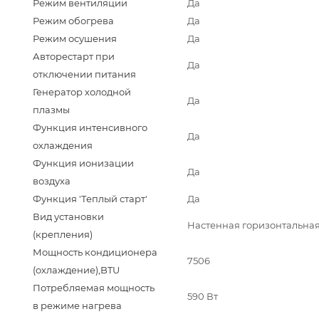
Режим вентиляции
Да
Режим обогрева
Да
Режим осушения
Да
Авторестарт при
Да
отключении питания
Генератор холодной
Да
плазмы
Функция интенсивного
Да
охлаждения
Функция ионизации
Да
воздуха
Функция 'Теплый старт'
Да
Вид установки
Настенная горизонтальна
(крепления)
Мощность кондиционера
7506
(охлаждение),BTU
Потребляемая мощность
590 Вт
в режиме нагрева