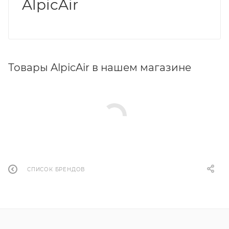
AlpicAir
Товары AlpicAir в нашем магазине
СПИСОК БРЕНДОВ