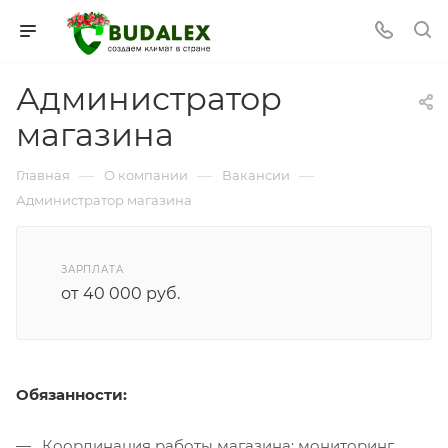
Администратор
магазина
—
—
—
Главная
О компании
Вакансии
Администратор магазина
ЗАРПЛАТА
от 40 000 руб.
Обязанности:
Координация работы магазина: мониторинг