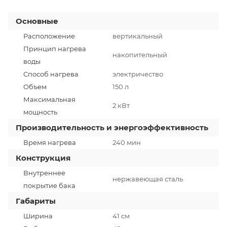
Основные
Расположение
вертикальный
Принцип нагрева
накопительный
воды
Способ нагрева
электричество
Объем
150 л
Максимальная
2 кВт
мощность
Производительность и энергоэффективность
Время нагрева
240 мин
Конструкция
Внутреннее
нержавеющая сталь
покрытие бака
Габариты
Ширина
41 см