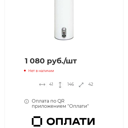
1 080
руб.
/шт
Нет в наличии
41
146
42
Оплата по QR
приложением "Оплати"