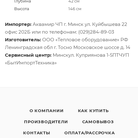
Глубина
42 см
Высота
146 см
Импортер:
Аквамир ЧП г. Минск ул. Куйбышева 22
офис 202Б или по телефонам: (029)284-89-03
Изготовитель:
ООО «Тепловое оборудование» РФ
Ленинградская обл г. Тосно Московское шоссе д. 14
Сервисный центр:
Минскул. Куприянова 1-5ПТЧУП
«БытИмпортТехника»
О КОМПАНИИ
КАК КУПИТЬ
ПРОИЗВОДИТЕЛИ
САМОВЫВОЗ
КОНТАКТЫ
ОПЛАТА/РАССРОЧКА