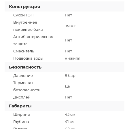
Конструкция
Сухой ТЭН
Нет
Внутреннее
эмаль
покрытие бака
Антибактериальная
Нет
защита
Смеситель
Нет
Подводка воды
нижняя
Безопасность
Давление
8 бар
Термостат
Да
безопасности
Дисплей
Нет
Габариты
Ширина
45 см
Глубина
41 см
Высота
48 см