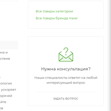
Все товары категории
Все товары бренда Haier
она и
истеме
Нужна консультация?
н
Наши специалисты ответят на любой
интересующий вопрос
нология
 ускоряет
горячей
ЗАДАТЬ ВОПРОС
айте
ов