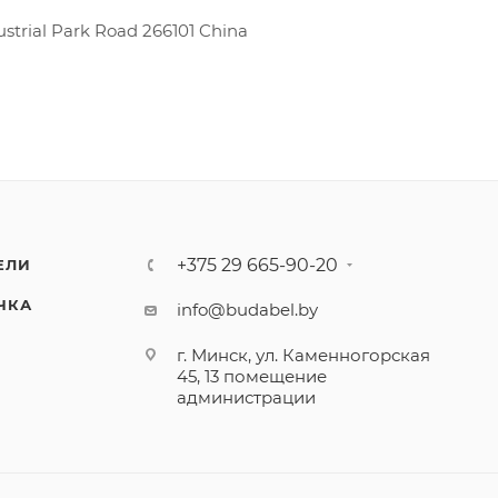
strial Park Road 266101 China
+375 29 665-90-20
ЕЛИ
ЧКА
info@budabel.by
г. Минск, ул. Каменногорская
45, 13 помещение
администрации