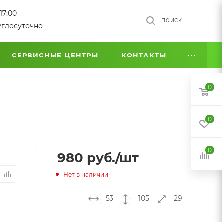
17:00
ПОИСК
углосуточно
СЕРВИСНЫЕ ЦЕНТРЫ
КОНТАКТЫ
0
0
0
980
руб.
/шт
Нет в наличии
53
105
29