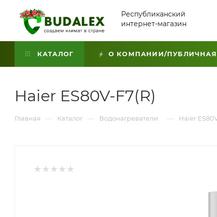
Республиканский
интернет-магазин
КАТАЛОГ
О КОМПАНИИ/ПУБЛИЧНАЯ
Haier ES80V-F7(R)
—
—
—
Главная
Каталог
Водонагреватели
Haier ES80V