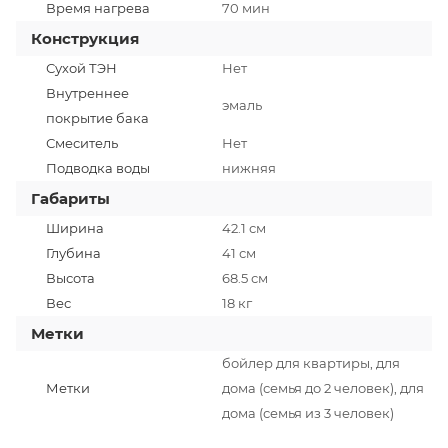
Время нагрева
70 мин
Конструкция
Сухой ТЭН
Нет
Внутреннее
эмаль
покрытие бака
Смеситель
Нет
Подводка воды
нижняя
Габариты
Ширина
42.1 см
Глубина
41 см
Высота
68.5 см
Вес
18 кг
Метки
бойлер для квартиры, для
Метки
дома (семья до 2 человек), для
дома (семья из 3 человек)