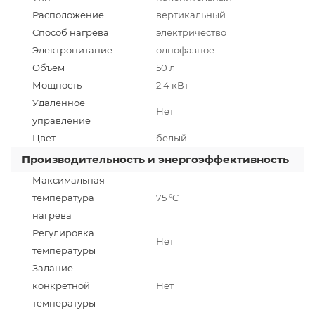
Расположение
вертикальный
Способ нагрева
электричество
Электропитание
однофазное
Объем
50 л
Мощность
2.4 кВт
Удаленное
Нет
управление
Цвет
белый
Производительность и энергоэффективность
Максимальная
температура
75 °C
нагрева
Регулировка
Нет
температуры
Задание
конкретной
Нет
температуры