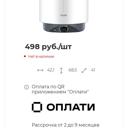
498
руб.
/шт
Нет в наличии
42,1
68,5
41
Оплата по QR
приложением "Оплати"
Рассрочка от 2 до 9 месяцев