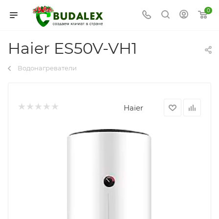
0
Haier ES50V-VH1
Водонагреватели
Haier