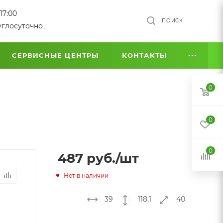
17:00
ПОИСК
углосуточно
СЕРВИСНЫЕ ЦЕНТРЫ
КОНТАКТЫ
0
0
0
487
руб.
/шт
Нет в наличии
39
118,1
40