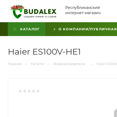
Республиканский
интернет-магазин
КАТАЛОГ
О КОМПАНИИ/ПУБЛИЧНАЯ
Haier ES100V-HE1
—
—
—
Главная
Каталог
Водонагреватели
Haier ES10