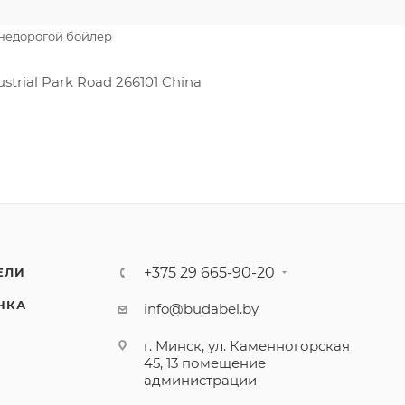
недорогой бойлер
strial Park Road 266101 China
+375 29 665-90-20
ЕЛИ
ЧКА
info@budabel.by
г. Минск, ул. Каменногорская
45, 13 помещение
администрации