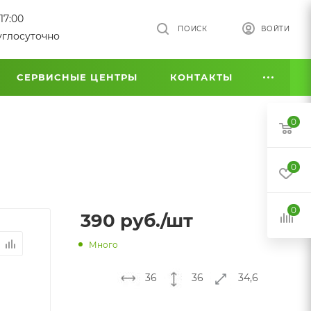
17:00
ПОИСК
ВОЙТИ
углосуточно
СЕРВИСНЫЕ ЦЕНТРЫ
КОНТАКТЫ
0
0
0
390
руб.
/шт
Много
36
36
34,6