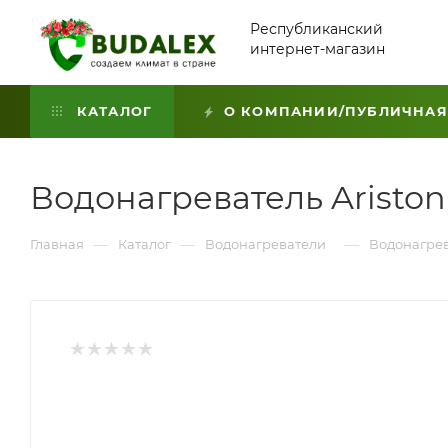
Республиканский
интернет-магазин
КАТАЛОГ
О КОМПАНИИ/ПУБЛИЧНАЯ
Водонагреватель Ariston 
—
—
—
Главная
Каталог
Водонагреватели
Водонагрева