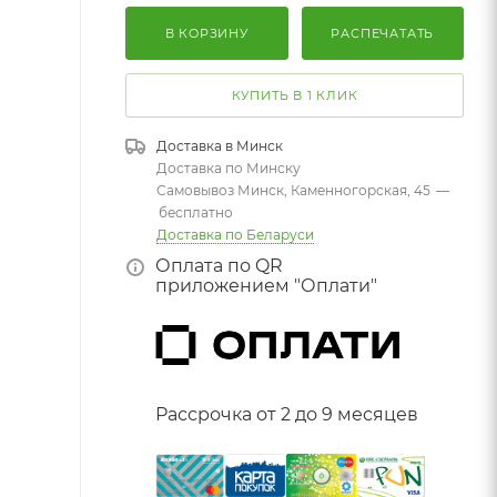
В КОРЗИНУ
РАСПЕЧАТАТЬ
КУПИТЬ В 1 КЛИК
Доставка в
Минск
Доставка по Минску
Самовывоз Минск, Каменногорская, 45
—
бесплатно
Доставка по Беларуси
Оплата по QR
приложением "Оплати"
Рассрочка от 2 до 9 месяцев