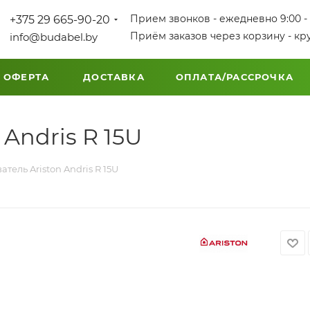
Прием звонков - ежедневно 9:00 - 
+375 29 665-90-20
Приём заказов через корзину - кр
info@budabel.by
 ОФЕРТА
ДОСТАВКА
ОПЛАТА/РАССРОЧКА
Andris R 15U
тель Ariston Andris R 15U