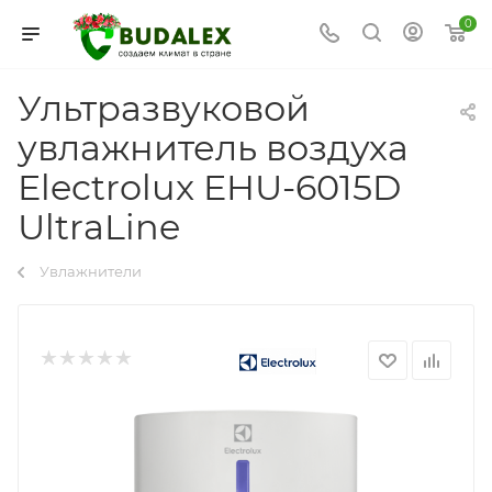
0
Ультразвуковой
увлажнитель воздуха
Electrolux EHU-6015D
UltraLine
Увлажнители