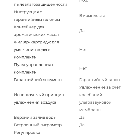
IPX0
пылевлагозащищенности
Инструкция с
В комплекте
гарантийным талоном
Контейнер для
Да
ароматических масел
Фильтр-картридж для
умягчения воды в
Нет
комплекте
Пульт управления в
Нет
комплекте
Гарантийный документ
Гарантийный талон
Увлажнение за счет
Используемый принцип
колебаний
увлажнения воздуха
ультразвуковой
мембраны
Верхний залив воды
Да
Встроенный гигрометр
Да
Регулировка