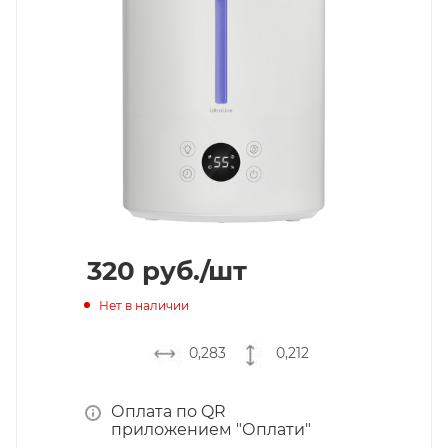
320
руб.
/шт
Нет в наличии
0,283
0,212
Оплата по QR
приложением "Оплати"