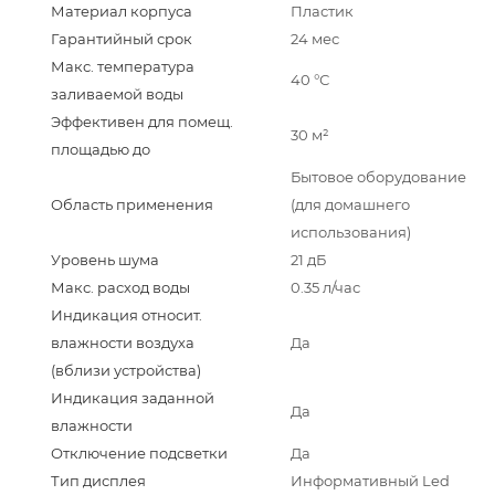
Материал корпуса
Пластик
Гарантийный срок
24 мес
Макс. температура
40 °С
заливаемой воды
Эффективен для помещ.
30 м²
площадью до
Бытовое оборудование
Область применения
(для домашнего
использования)
Уровень шума
21 дБ
Макс. расход воды
0.35 л/час
Индикация относит.
влажности воздуха
Да
(вблизи устройства)
Индикация заданной
Да
влажности
Отключение подсветки
Да
Тип дисплея
Информативный Led