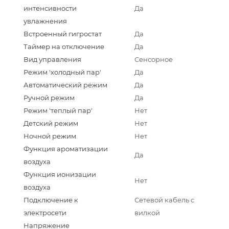
интенсивности
Да
увлажнения
Встроенный гигростат
Да
Таймер на отключение
Да
Вид управления
Сенсорное
Режим 'холодный пар'
Да
Автоматический режим
Да
Ручной режим
Да
Режим 'теплый пар'
Нет
Детский режим
Нет
Ночной режим
Нет
Функция ароматизации
Да
воздуха
Функция ионизации
Нет
воздуха
Подключение к
Сетевой кабель с
электросети
вилкой
Напряжение