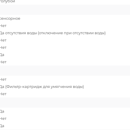
голубой
сенсорное
Нет
Да отсутствия воды (отключение при отсутствии воды)
Нет
Нет
Да
Нет
Нет
Да (Фильтр-картридж для умягчения воды)
Нет
Да
Нет
Да