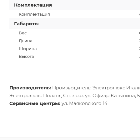
Комплектация
Комплектация
Габариты
Вес
Длина
Ширина
Высота
Производитель:
Производитель: Электролюкс Италия 
Электролюкс Поланд Сп. з о.о. ул. Офиар Катынина, 5
Сервисные центры:
ул. Маяковского 14