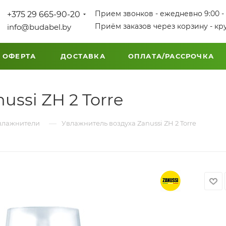
Прием звонков - ежедневно 9:00 - 
+375 29 665-90-20
Приём заказов через корзину - кр
info@budabel.by
 ОФЕРТА
ДОСТАВКА
ОПЛАТА/РАССРОЧКА
ussi ZH 2 Torre
—
влажнители
Увлажнитель воздуха Zanussi ZH 2 Torre