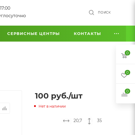
17:00
ПОИСК
углосуточно
СЕРВИСНЫЕ ЦЕНТРЫ
КОНТАКТЫ
0
0
0
100
руб.
/шт
Нет в наличии
20,7
35