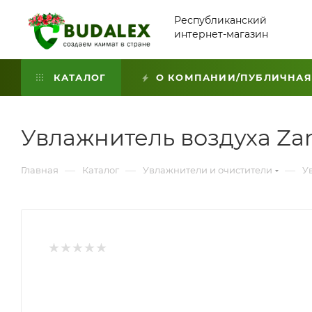
Республиканский
интернет-магазин
КАТАЛОГ
О КОМПАНИИ/ПУБЛИЧНАЯ
Увлажнитель воздуха Zan
—
—
—
Главная
Каталог
Увлажнители и очистители
У