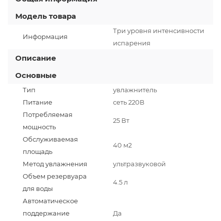
Модель товара
Три уровня интенсивности
Информация
испарения
Описание
Основные
Тип
увлажнитель
Питание
сеть 220В
Потребляемая
25 Вт
мощность
Обслуживаемая
40 м2
площадь
Метод увлажнения
ультразвуковой
Объем резервуара
4.5 л
для воды
Автоматическое
поддержание
Да