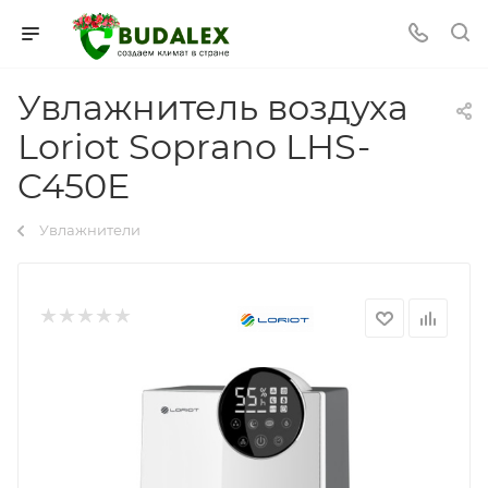
Увлажнитель воздуха
Loriot Soprano LHS-
C450E
Увлажнители