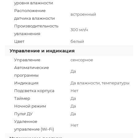
уровня влажности
Расположение
встроенный
датчика влажности
Производительность
300 мл/ч
увлажнения
Цвет
белый
Управление и индикация
Управление
сенсорное
Автоматические
Да
программы
Индикация
Да влажности, температуры
Подсветка корпуса
Нет
Таймер
Да
Ночной режим
Да
Пульт ДУ
Да
Удаленное
Нет
управление (Wi-Fi)