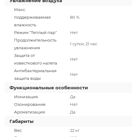
Увлажнение воздуха
Макс.
поддерживаемая
80 %
влажность
Режим "Теплый пар"
Нет
Продолжительность
1 сутки, 21 час
увлажнения
Защита от
Нет
известкового налета
Антибактериальная
Нет
защита воды
Функциональные особенности
Ионизация
Да
Озонирование
Нет
Ароматизация
Да
Габариты
Вес
22 кг