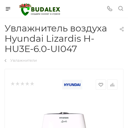
Увлажнитель воздуха
Hyundai Lizardis H-
HU3E-6.0-UI047
Увлажнители