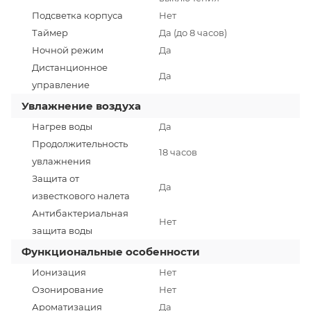
Подсветка корпуса
Нет
Таймер
Да (до 8 часов)
Ночной режим
Да
Дистанционное
Да
управление
Увлажнение воздуха
Нагрев воды
Да
Продолжительность
18 часов
увлажнения
Защита от
Да
известкового налета
Антибактериальная
Нет
защита воды
Функциональные особенности
Ионизация
Нет
Озонирование
Нет
Ароматизация
Да