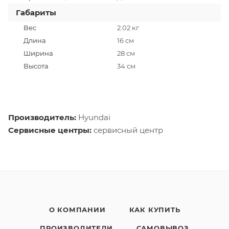
Габариты
Вес
2.02 кг
Длина
16 cм
Ширина
28 см
Высота
34 см
Производитель:
Hyundai
Сервисные центры:
сервисный центр
О КОМПАНИИ
КАК КУПИТЬ
ПРОИЗВОДИТЕЛИ
САМОВЫВОЗ