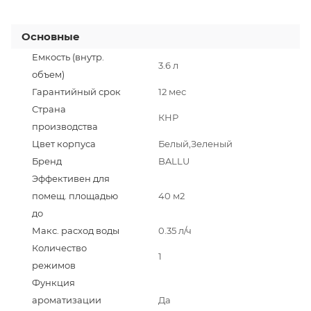
Основные
Емкость (внутр.
3.6 л
объем)
Гарантийный срок
12 мес
Страна
КНР
производства
Цвет корпуса
Белый,Зеленый
Бренд
BALLU
Эффективен для
помещ. площадью
40 м2
до
Макс. расход воды
0.35 л/ч
Количество
1
режимов
Функция
ароматизации
Да