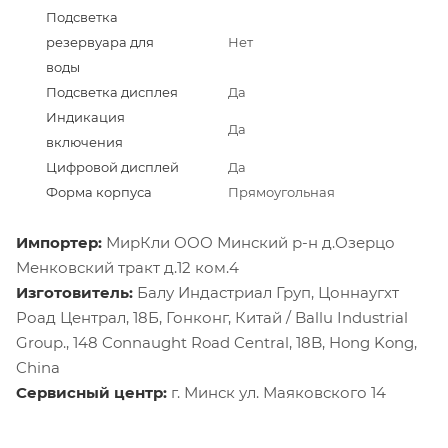
Подсветка
резервуара для
Нет
воды
Подсветка дисплея
Да
Индикация
Да
включения
Цифровой дисплей
Да
Форма корпуса
Прямоугольная
Импортер:
МирКли ООО Минский р-н д.Озерцо
Менковский тракт д.12 ком.4
Изготовитель:
Балу Индастриал Груп, Цоннаугхт
Роад Централ, 18Б, Гонконг, Китай / Ballu Industrial
Group., 148 Connaught Road Central, 18B, Hong Kong,
China
Сервисный центр:
г. Минск ул. Маяковского 14