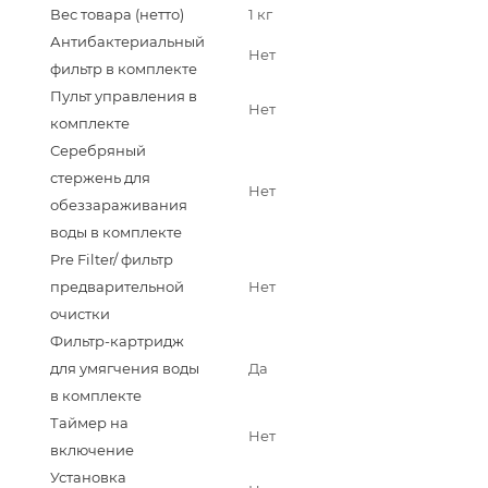
Вес товара (нетто)
1 кг
Антибактериальный
Нет
фильтр в комплекте
Пульт управления в
Нет
комплекте
Серебряный
стержень для
Нет
обеззараживания
воды в комплекте
Pre Filter/ фильтр
предварительной
Нет
очистки
Фильтр-картридж
для умягчения воды
Да
в комплекте
Таймер на
Нет
включение
Установка