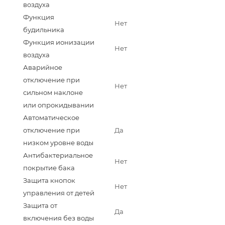
воздуха
Функция
Нет
будильника
Функция ионизации
Нет
воздуха
Аварийное
отключение при
Нет
сильном наклоне
или опрокидывании
Автоматическое
отключение при
Да
низком уровне воды
Антибактериальное
Нет
покрытие бака
Защита кнопок
Нет
управления от детей
Защита от
Да
включения без воды