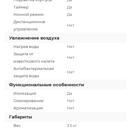
Таймер
Да
Ночной режим
Да
Дистанционное
Нет
управление
Увлажнение воздуха
Нагрев воды
Нет
Защита от
Нет
известкового налета
Антибактериальная
Нет
защита воды
Функциональные особенности
Ионизация
Да
Озонирование
Нет
Ароматизация
Нет
Габариты
Вес
3.5 кг