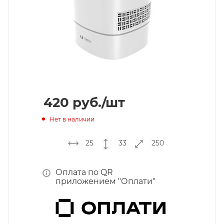
420
руб.
/шт
Нет в наличии
25
33
250
Оплата по QR
приложением "Оплати"