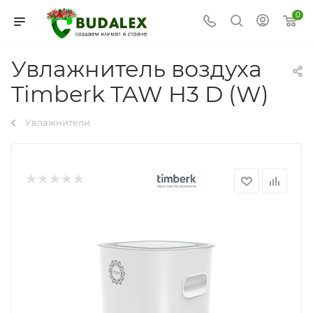
0
Увлажнитель воздуха
Timberk TAW H3 D (W)
Увлажнители