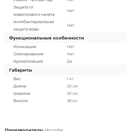
Защита от
Нет
известкового налета
Антибактериальная
Нет
защита воды
Функциональные особенности
Ионизация
Нет
Озонирование
Нет
Ароматизация
Да
Габариты
Вес
1 кг
Длина
20 cм
Ширина
20 см
Высота
28 см
Производитель:
Hyundai