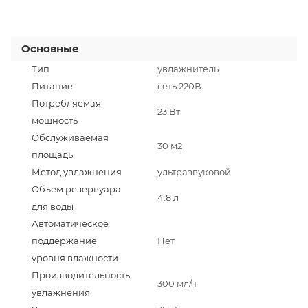
Основные
Тип
увлажнитель
Питание
сеть 220В
Потребляемая
23 Вт
мощность
Обслуживаемая
30 м2
площадь
Метод увлажнения
ультразвуковой
Объем резервуара
4.8 л
для воды
Автоматическое
поддержание
Нет
уровня влажности
Производительность
300 мл/ч
увлажнения