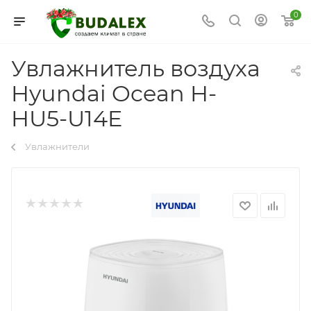
0
Увлажнитель воздуха
Hyundai Ocean H-
HU5-U14E
Увлажнители