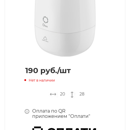
190
руб.
/шт
Нет в наличии
20
28
Оплата по QR
приложением "Оплати"