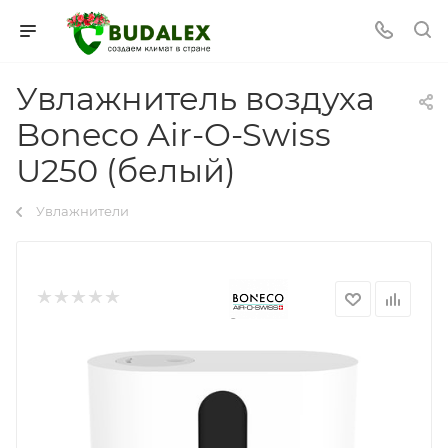
Увлажнитель воздуха
Boneco Air-O-Swiss
U250 (белый)
Увлажнители