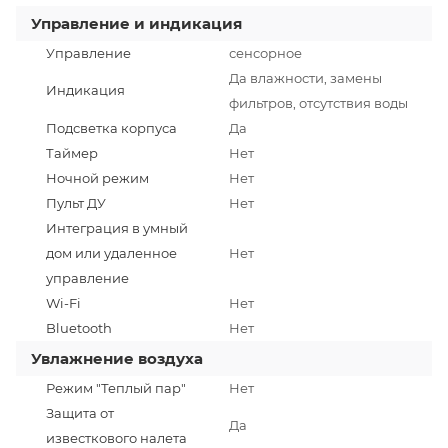
Управление и индикация
Управление
сенсорное
Да влажности, замены
Индикация
фильтров, отсутствия воды
Подсветка корпуса
Да
Таймер
Нет
Ночной режим
Нет
Пульт ДУ
Нет
Интеграция в умный
дом или удаленное
Нет
управление
Wi-Fi
Нет
Bluetooth
Нет
Увлажнение воздуха
Режим "Теплый пар"
Нет
Защита от
Да
известкового налета