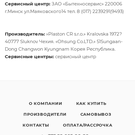
Сервисный центр:
ЗАО «Бытехносервис» 220006
г.Минск ул.Маяковского14 тел. 8 (017) 2239291(9493)
Производитель:
»Plaston CR s.r.o.» Kralovska 1972?
40777 Sluknov Чехия. «Ohsung Co.LTD.» 51Sungaan-
Dong Changwon Kyungnam Корея Республика.
Сервисные центры:
сервисный центр
О КОМПАНИИ
КАК КУПИТЬ
ПРОИЗВОДИТЕЛИ
САМОВЫВОЗ
КОНТАКТЫ
ОПЛАТА/РАССРОЧКА