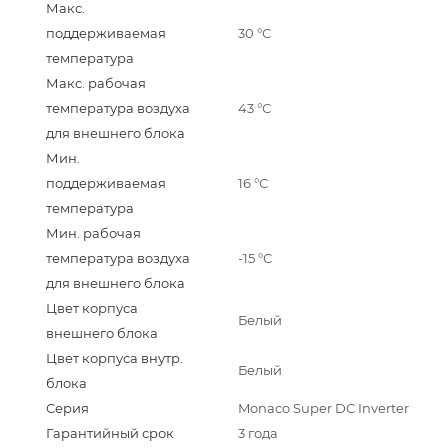
Макс.
поддерживаемая
30 °С
температура
Макс. рабочая
температура воздуха
43 °С
для внешнего блока
Мин.
поддерживаемая
16 °С
температура
Мин. рабочая
температура воздуха
-15 °С
для внешнего блока
Цвет корпуса
Белый
внешнего блока
Цвет корпуса внутр.
Белый
блока
Серия
Monaco Super DC Inverter
Гарантийный срок
3 года