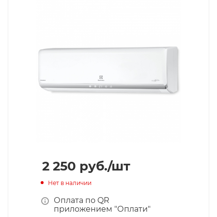
2 250
руб.
/шт
Нет в наличии
Оплата по QR
приложением "Оплати"