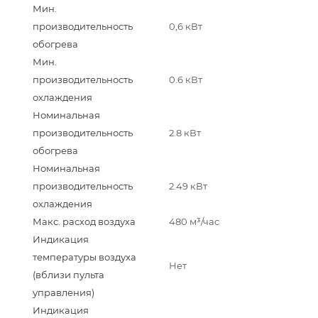
Мин.
производительность
0,6 кВт
обогрева
Мин.
производительность
0.6 кВт
охлаждения
Номинальная
производительность
2.8 кВт
обогрева
Номинальная
производительность
2.49 кВт
охлаждения
Макс. расход воздуха
480 м³/час
Индикация
температуры воздуха
Нет
(вблизи пульта
управления)
Индикация