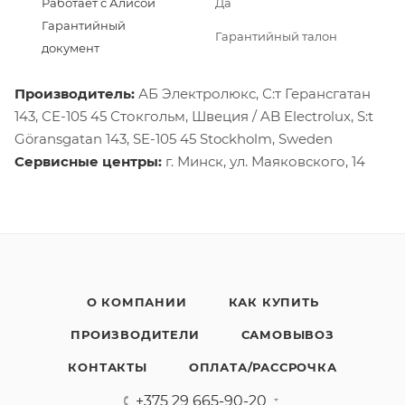
Работает с Алисой
Да
Гарантийный
Гарантийный талон
документ
Производитель:
АБ Электролюкс, С:т Герансгатан
143, СЕ-105 45 Стокгольм, Швеция / AB Electrolux, S:t
Göransgatan 143, SE-105 45 Stockholm, Sweden
Сервисные центры:
г. Минск, ул. Маяковского, 14
О КОМПАНИИ
КАК КУПИТЬ
ПРОИЗВОДИТЕЛИ
САМОВЫВОЗ
КОНТАКТЫ
ОПЛАТА/РАССРОЧКА
+375 29 665-90-20