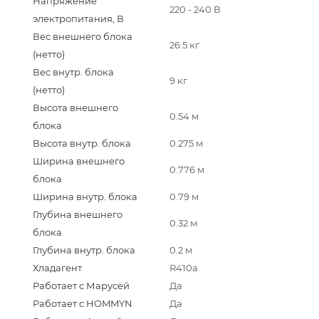
Напряжение
220 - 240 В
электропитания, В
Вес внешнего блока
26.5 кг
(нетто)
Вес внутр. блока
9 кг
(нетто)
Высота внешнего
0.54 м
блока
Высота внутр. блока
0.275 м
Ширина внешнего
0.776 м
блока
Ширина внутр. блока
0.79 м
Глубина внешнего
0.32 м
блока
Глубина внутр. блока
0.2 м
Хладагент
R410a
Работает с Марусей
Да
Работает с HOMMYN
Да