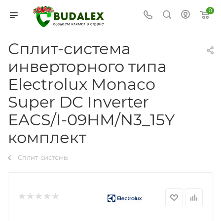
0
Сплит-система
инверторного типа
Electrolux Monaco
Super DC Inverter
EACS/I-09HM/N3_15Y
комплект
Сплит-системы