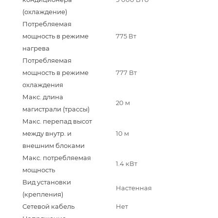
(охлаждение)
Потребляемая
мощность в режиме
775 Вт
нагрева
Потребляемая
мощность в режиме
777 Вт
охлаждения
Макс. длина
20 м
магистрали (трассы)
Макс. перепад высот
между внутр. и
10 м
внешним блоками
Макс. потребляемая
1.4 кВт
мощность
Вид установки
Настенная
(крепления)
Сетевой кабель
Нет