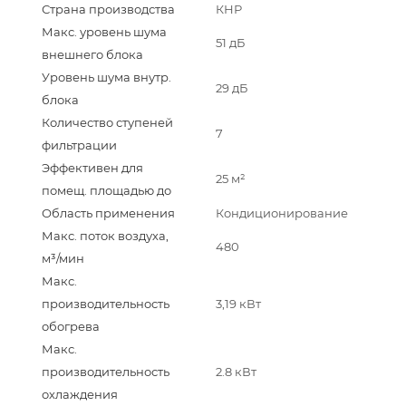
Страна производства
КНР
Макс. уровень шума
51 дБ
внешнего блока
Уровень шума внутр.
29 дБ
блока
Количество ступеней
7
фильтрации
Эффективен для
25 м²
помещ. площадью до
Область применения
Кондиционирование
Макс. поток воздуха,
480
м³/мин
Макс.
производительность
3,19 кВт
обогрева
Макс.
производительность
2.8 кВт
охлаждения