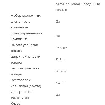
Антиклещевой, Воздушный
фильтр
Набор крепежных
элементов в
Да
комплекте
Пульт управления в
Да
комплекте
Высота упаковки
94.9 см
товара
Ширина упаковки
31.5 см
товара
Глубина упаковки
85.3 см
товара
Вес товара с
40 кг
упаковкой (брутто)
Инверторная
Да
технология
Класс