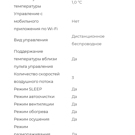
1,0 °С
температуры
Управление c
мобильного
Нет
приложения по Wi-Fi
Дистанционное
Вид управления
беспроводное
Поддержание
температуры вблизи
Да
пульта управления
Количество скоростей
3
воздушного потока
Режим SLEEP
Да
Режим автоочистки
Да
Режим вентиляции
Да
Режим обогрева
Да
Режим осушения
Да
Режим
размораживания
Да