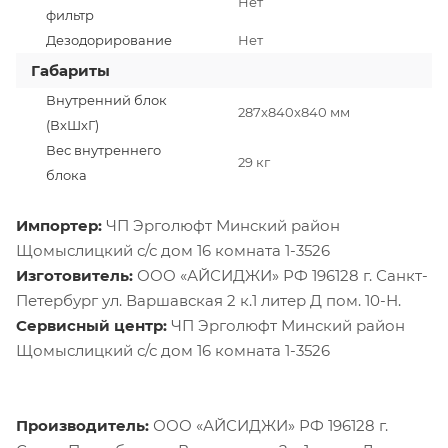
Нет
фильтр
Дезодорирование
Нет
Габариты
Внутренний блок
287x840x840 мм
(ВхШхГ)
Вес внутреннего
29 кг
блока
Импортер:
ЧП Эрголюфт Минский район
Щомыслицкий с/с дом 16 комната 1-3526
Изготовитель:
ООО «АЙСИДЖИ» РФ 196128 г. Санкт-
Петербург ул. Варшавская 2 к.1 литер Д пом. 10-Н.
Сервисный центр:
ЧП Эрголюфт Минский район
Щомыслицкий с/с дом 16 комната 1-3526
Производитель:
ООО «АЙСИДЖИ» РФ 196128 г.