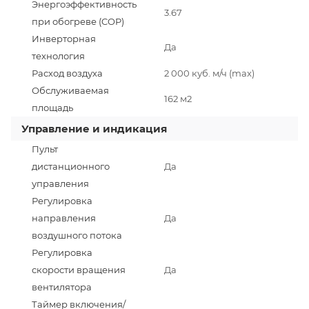
Энергоэффективность
3.67
при обогреве (COP)
Инверторная
Да
технология
Расход воздуха
2 000 куб. м/ч (max)
Обслуживаемая
162 м2
площадь
Управление и индикация
Пульт
дистанционного
Да
управления
Регулировка
направления
Да
воздушного потока
Регулировка
скорости вращения
Да
вентилятора
Таймер включения/