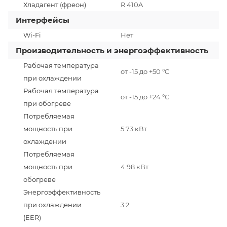
Хладагент (фреон)
R 410A
Интерфейсы
Wi-Fi
Нет
Производительность и энергоэффективность
Рабочая температура
от -15 до +50 °C
при охлаждении
Рабочая температура
от -15 до +24 °C
при обогреве
Потребляемая
мощность при
5.73 кВт
охлаждении
Потребляемая
мощность при
4.98 кВт
обогреве
Энергоэффективность
при охлаждении
3.2
(EER)