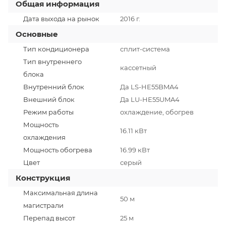
Общая информация
Дата выхода на рынок
2016 г.
Основные
Тип кондиционера
сплит-система
Тип внутреннего
кассетный
блока
Внутренний блок
Да LS-HE55BMA4
Внешний блок
Да LU-HE55UMA4
Режим работы
охлаждение, обогрев
Мощность
16.11 кВт
охлаждения
Мощность обогрева
16.99 кВт
Цвет
серый
Конструкция
Максимальная длина
50 м
магистрали
Перепад высот
25 м