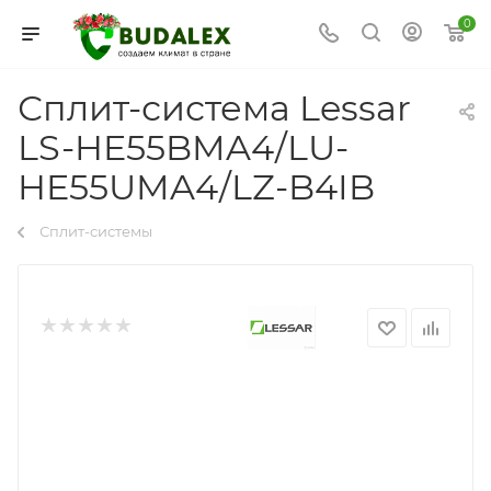
0
Сплит-система Lessar
LS-HE55BMA4/LU-
HE55UMA4/LZ-B4IB
Сплит-системы