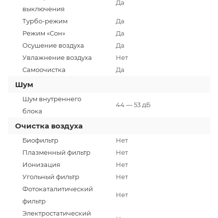
Да
выключения
Турбо-режим
Да
Режим «Сон»
Да
Осушение воздуха
Да
Увлажнение воздуха
Нет
Самоочистка
Да
Шум
Шум внутреннего
44 — 53 дБ
блока
Очистка воздуха
Биофильтр
Нет
Плазменный фильтр
Нет
Ионизация
Нет
Угольный фильтр
Нет
Фотокаталитический
Нет
фильтр
Электростатический