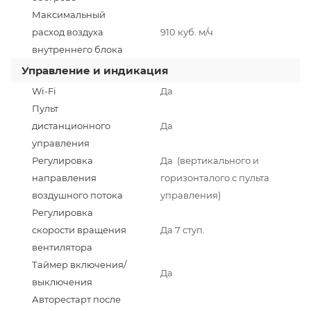
Максимальный
расход воздуха
910 куб. м/ч
внутреннего блока
Управление и индикация
Wi-Fi
Да
Пульт
дистанционного
Да
управления
Регулировка
Да (вертикального и
направления
горизонталого с пульта
воздушного потока
управления)
Регулировка
скорости вращения
Да 7 ступ.
вентилятора
Таймер включения/
Да
выключения
Авторестарт после