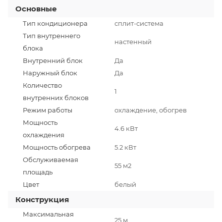
Основные
Тип кондиционера
сплит-система
Тип внутреннего
настенный
блока
Внутренний блок
Да
Наружный блок
Да
Количество
1
внутренних блоков
Режим работы
охлаждение, обогрев
Мощность
4.6 кВт
охлаждения
Мощность обогрева
5.2 кВт
Обслуживаемая
55 м2
площадь
Цвет
белый
Конструкция
Максимальная
25 м