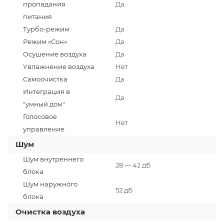
пропадания
Да
питания
Турбо-режим
Да
Режим «Сон»
Да
Осушение воздуха
Да
Увлажнение воздуха
Нет
Самоочистка
Да
Интеграция в
Да
"умный дом"
Голосовое
Нет
управление
Шум
Шум внутреннего
28 — 42 дБ
блока
Шум наружного
52 дБ
блока
Очистка воздуха