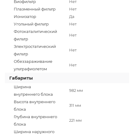
Биофильтр
Нет
Плазменный фильтр
Нет
Ионизатор
Да
Угольный фильтр
Нет
Фотокаталитический
Нет
фильтр
Электростатический
Нет
фильтр
Обеззараживание
Нет
ультрафиолетом
Габариты
Ширина
982 мм
внутреннего блока
Высота внутреннего
311 мм
блока
Глубина внутреннего
221 мм
блока
Ширина наружного