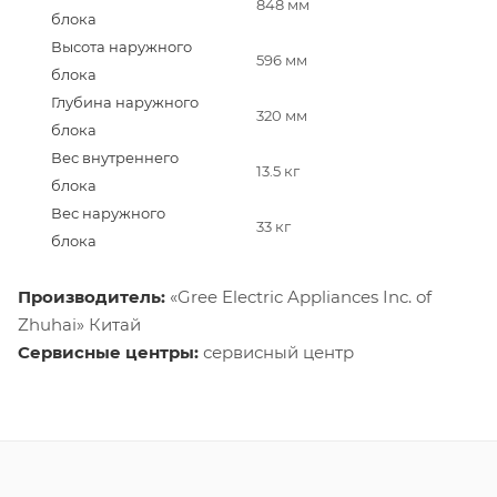
848 мм
блока
Высота наружного
596 мм
блока
Глубина наружного
320 мм
блока
Вес внутреннего
13.5 кг
блока
Вес наружного
33 кг
блока
Производитель:
«Gree Electric Appliances Inc. of
Zhuhai» Китай
Сервисные центры:
сервисный центр