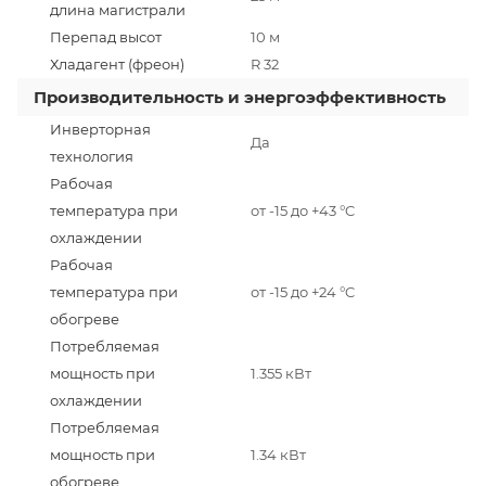
длина магистрали
Перепад высот
10 м
Хладагент (фреон)
R 32
Производительность и энергоэффективность
Инверторная
Да
технология
Рабочая
температура при
от -15 до +43 °C
охлаждении
Рабочая
температура при
от -15 до +24 °C
обогреве
Потребляемая
мощность при
1.355 кВт
охлаждении
Потребляемая
мощность при
1.34 кВт
обогреве