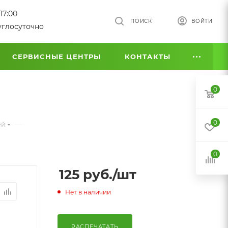
17:00
ПОИСК
ВОЙТИ
углосуточно
СЕРВИСНЫЕ ЦЕНТРЫ
КОНТАКТЫ
0
0
—
ей
0
125
руб.
/шт
Нет в наличии
РАСПЕЧАТАТЬ