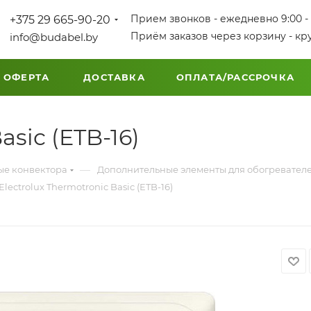
Прием звонков - ежедневно 9:00 - 
+375 29 665-90-20
Приём заказов через корзину - кр
info@budabel.by
 ОФЕРТА
ДОСТАВКА
ОПЛАТА/РАССРОЧКА
asic (ETB-16)
—
ые конвектора
Дополнительные элементы для обогревател
Electrolux Thermotronic Basic (ETB-16)