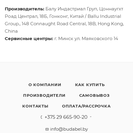
Производитель:
Балу Индастриал Груп, Цоннаугхт
Роад Централ, 18Б, Гонконг, Китай / Ballu Industrial
Group., 148 Connaught Road Central, 18B, Hong Kong,
China
Сервисные центры:
г. Минск ул. Маяковского 14
О КОМПАНИИ
КАК КУПИТЬ
ПРОИЗВОДИТЕЛИ
САМОВЫВОЗ
КОНТАКТЫ
ОПЛАТА/РАССРОЧКА
+375 29 665-90-20
info@budabel.by