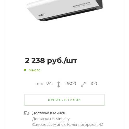
2 238
руб.
/шт
Много
24
3600
100
КУПИТЬ В 1 КЛИК
Доставка в
Минск
Доставка по Минску
Самовывоз Минск, Каменногорская, 45