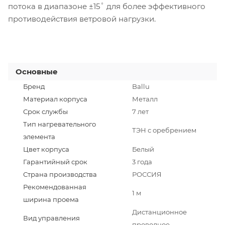
потока в диапазоне ±15˚ для более эффективного
противодействия ветровой нагрузки.
Основные
Бренд
Ballu
Материал корпуса
Металл
Срок службы
7 лет
Тип нагревательного
ТЭН с оребрением
элемента
Цвет корпуса
Белый
Гарантийный срок
3 года
Страна производства
РОССИЯ
Рекомендованная
1 м
ширина проема
Дистанционное
Вид управления
проводное