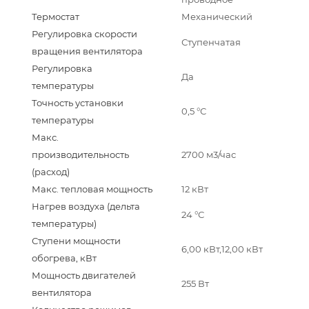
Термостат
Механический
Регулировка скорости
Ступенчатая
вращения вентилятора
Регулировка
Да
температуры
Точность установки
0,5 °С
температуры
Макс.
производительность
2700 м3/час
(расход)
Макс. тепловая мощность
12 кВт
Нагрев воздуха (дельта
24 °С
температуры)
Ступени мощности
6,00 кВт,12,00 кВт
обогрева, кВт
Мощность двигателей
255 Вт
вентилятора